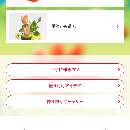
季節から選ぶ
上手に作るコツ
盛り付けアイデア
飾り切りギャラリー