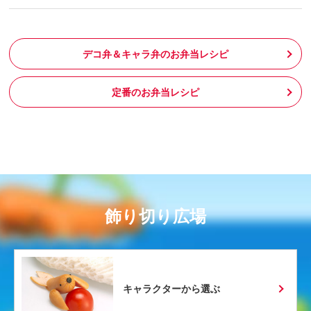
デコ弁＆キャラ弁のお弁当レシピ
定番のお弁当レシピ
飾り切り広場
キャラクターから選ぶ