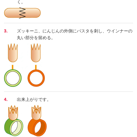
く。
3.
ズッキーニ、にんじんの外側にパスタを刺し、ウインナーの
丸い部分を留める。
4.
出来上がりです。