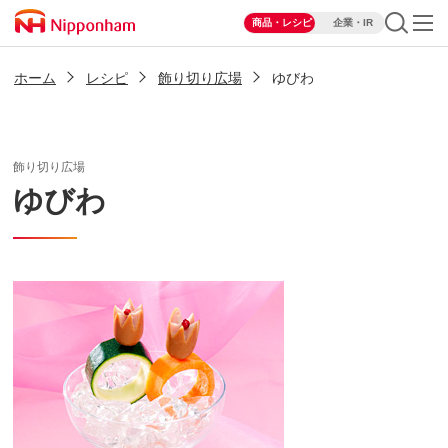
商品・レシピ
企業・IR
ホーム
レシピ
飾り切り広場
ゆびわ
飾り切り広場
ゆびわ