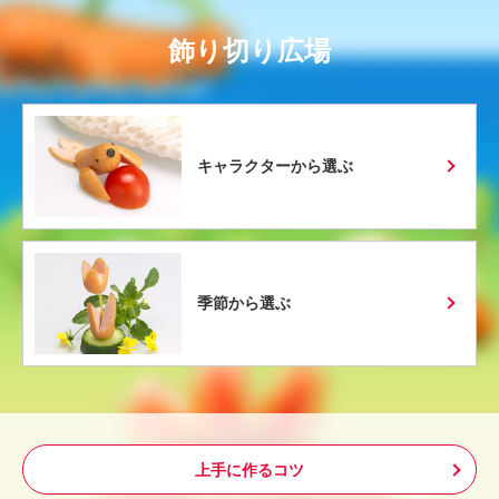
飾り切り広場
キャラクターから選ぶ
季節から選ぶ
上手に作るコツ