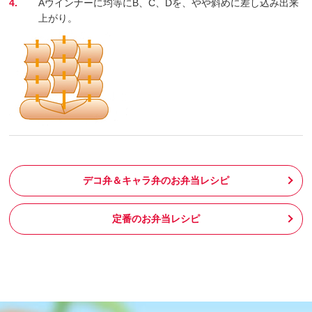
4.
Aウインナーに均等にB、C、Dを、やや斜めに差し込み出来
上がり。
デコ弁＆キャラ弁のお弁当レシピ
定番のお弁当レシピ