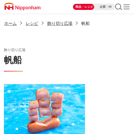
商品・レシピ
企業・IR
ホーム
レシピ
飾り切り広場
帆船
飾り切り広場
帆船