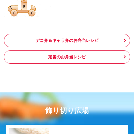
デコ弁＆キャラ弁のお弁当レシピ
定番のお弁当レシピ
飾り切り広場