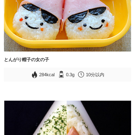
とんがり帽子の女の子
284kcal
0.3g
10分以内