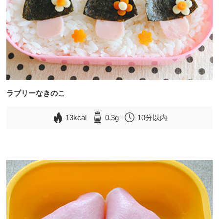
ラブリーなきのこ
13kcal
0.3g
10分以内