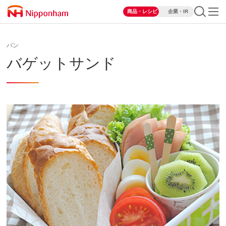
商品・レシピ
企業・IR
パン
バゲットサンド