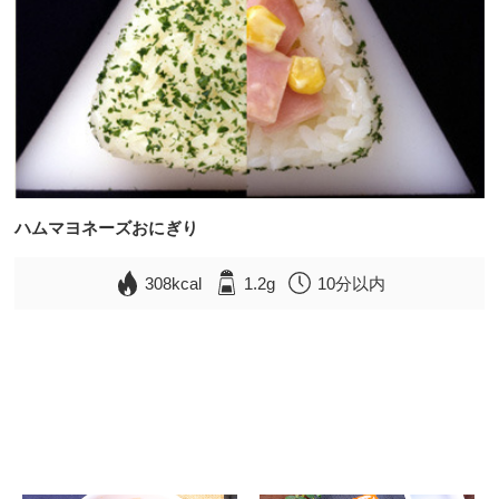
ハムマヨネーズおにぎり
308kcal
1.2g
10分以内