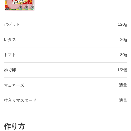
バゲット
120g
レタス
20g
トマト
80g
ゆで卵
1/2個
マヨネーズ
適量
粒入りマスタード
適量
作り方