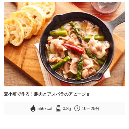
麦小町で作る！豚肉とアスパラのアヒージョ
556kcal
0.8g
10～25分