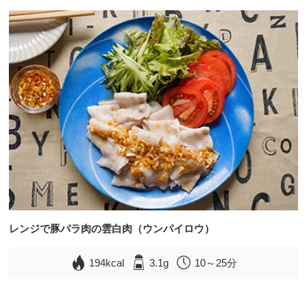
レンジで豚バラ肉の雲白肉（ウンパイロウ）
194kcal
3.1g
10～25分