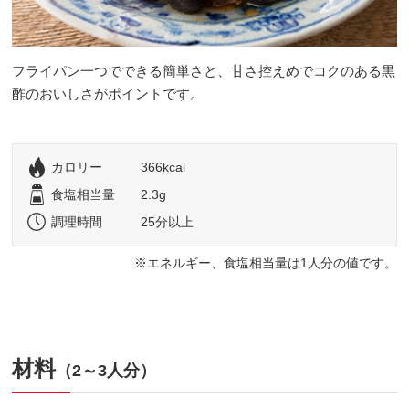
フライパン一つでできる簡単さと、甘さ控えめでコクのある黒
酢のおいしさがポイントです。
カロリー
366kcal
食塩相当量
2.3g
調理時間
25分以上
エネルギー、食塩相当量は1人分の値です。
材料
（2～3人分）