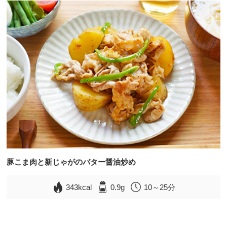
豚こま肉と新じゃがのバター醤油炒め
343kcal
0.9g
10～25分