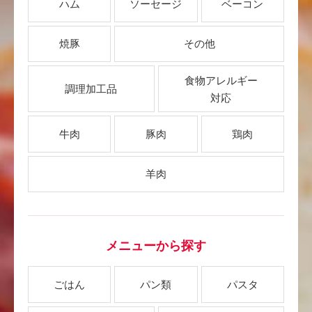
ハム
ソーセージ
ベーコン
焼豚
その他
食物アレルギー
調理加工品
対応
牛肉
豚肉
鶏肉
羊肉
メニューから探す
ごはん
パン類
パスタ