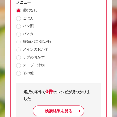
メニュー
選択なし
ごはん
パン類
パスタ
麺類(パスタ以外)
メインのおかず
サブのおかず
スープ・汁物
その他
0件
選択の条件で
のレシピが見つかりま
した
検索結果を見る