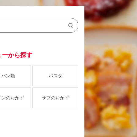
ューから探す
パン類
パスタ
インのおかず
サブのおかず