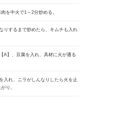
肉を中火で1～2分炒める。
んなりするまで炒めたら、キムチも入れ
【A】、豆腐を入れ、具材に火が通る
まを入れ、ニラがしんなりしたら火を止
上がり。