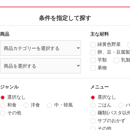
条件を指定して探す
商品
主な材料
緑黄色野菜
卵、豆・豆腐製
芋類
乳
果物
ジャンル
メニュー
選択なし
選択なし
和食
洋食
中・韓風
ごはん
その他
麺類(パスタ以外
サブのおかず
その他