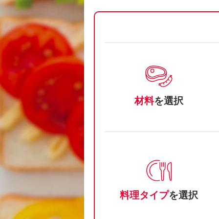
材料
を選択
料理タイプ
を選択