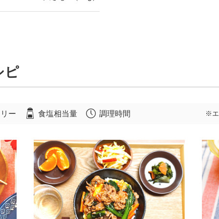
シピ
ロリー
食塩相当量
調理時間
※エ