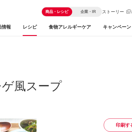
ストーリー
商品・レシピ
企業・IR
品情報
レシピ
食物アレルギーケア
キャンペーン
チゲ風スープ
印刷す