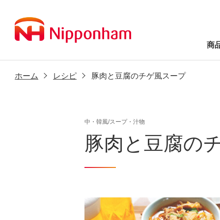
商
ホーム
レシピ
豚肉と豆腐のチゲ風スープ
中・韓風/スープ・汁物
豚肉と豆腐の