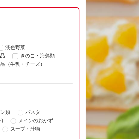
淡色野菜
品
きのこ・海藻類
製品（牛乳・チーズ）
パン類
パスタ
)
メインのおかず
スープ・汁物