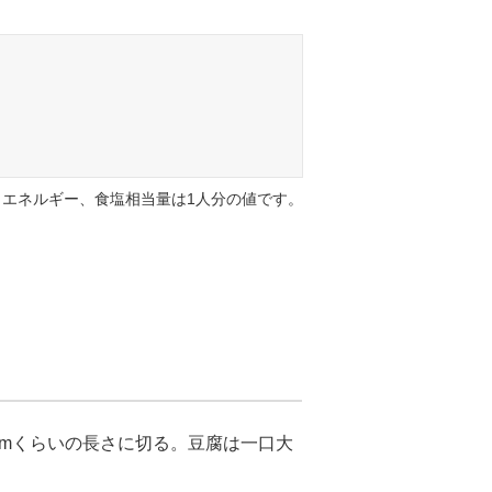
エネルギー、食塩相当量は1人分の値です。
cmくらいの長さに切る。豆腐は一口大