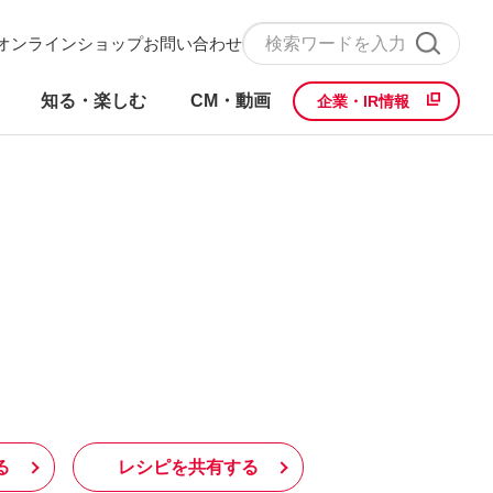
オンラインショップ
お問い合わせ
知る・楽しむ
CM・動画
企業・IR情報
る
レシピを共有する