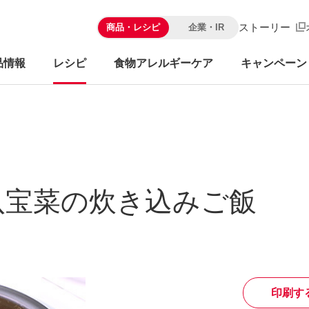
ストーリー
商品・レシピ
企業・IR
品情報
レシピ
食物アレルギーケア
キャンペーン
八宝菜の炊き込みご飯
印刷す