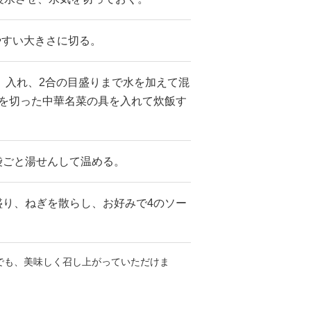
やすい大きさに切る。
】入れ、2合の目盛りまで水を加えて混
気を切った中華名菜の具を入れて炊飯す
袋ごと湯せんして温める。
盛り、ねぎを散らし、お好みで4のソー
でも、美味しく召し上がっていただけま