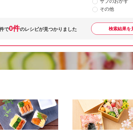
サブのおかず
その他
0件
検索結果を
件で
のレシピが見つかりました