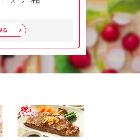
スープ・汁物
見る