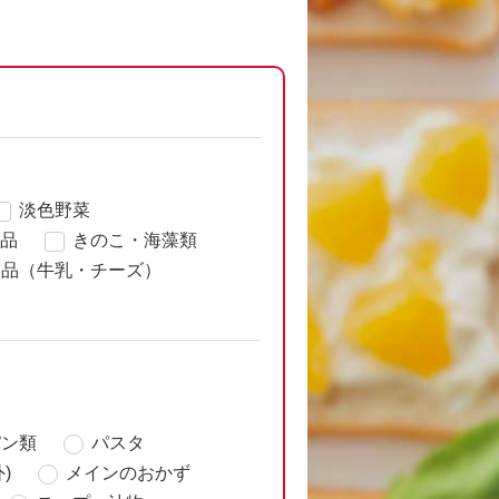
淡色野菜
品
きのこ・海藻類
製品（牛乳・チーズ）
パン類
パスタ
)
メインのおかず