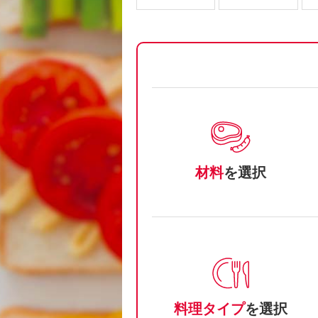
材料
を選択
料理タイプ
を選択