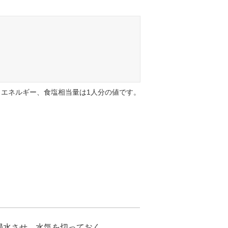
エネルギー、食塩相当量は1人分の値です。
浸水させ、水気を切っておく。