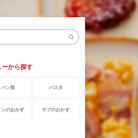
ューから探す
パン類
パスタ
インのおかず
サブのおかず