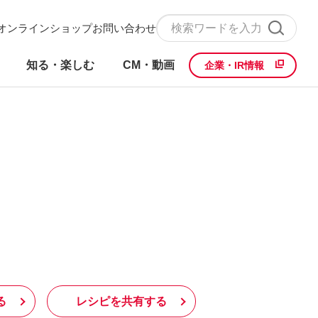
オンラインショップ
お問い合わせ
知る・楽しむ
CM・動画
企業・IR情報
る
レシピを共有する