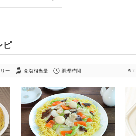
シピ
ロリー
食塩相当量
調理時間
※エ