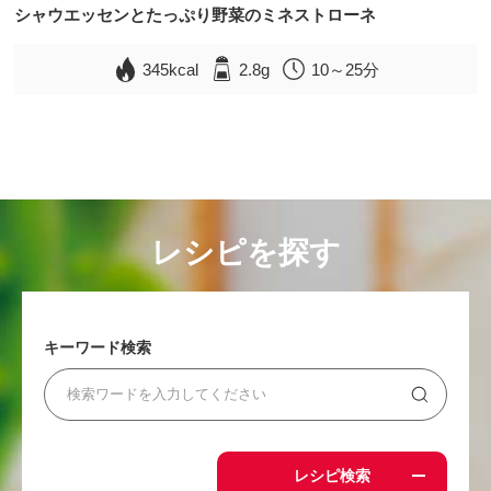
シャウエッセンとたっぷり野菜のミネストローネ
345kcal
2.8g
10～25分
レシピを探す
キーワード検索
レシピ検索