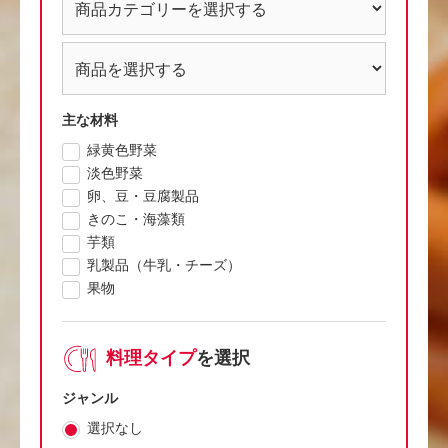
主な材料
緑黄色野菜
淡色野菜
卵、豆・豆腐製品
きのこ・海藻類
芋類
乳製品（牛乳・チーズ）
果物
料理タイプ
を選択
ジャンル
選択なし