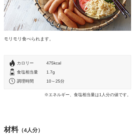
モリモリ食べられます。
カロリー
475kcal
食塩相当量
1.7g
調理時間
10～25分
エネルギー、食塩相当量は1人分の値です。
材料
（4人分）