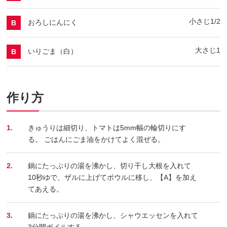
小さじ1/2
おろしにんにく
B
大さじ1
いりごま（白）
B
作り方
1.
きゅうりは細切り、トマトは5mm幅の輪切りにす
る。 ごはんにごま油をかけてよく混ぜる。
2.
鍋にたっぷりの湯を沸かし、切り干し大根を入れて
10秒ゆで、ザルに上げてボウルに移し、【A】を加え
てあえる。
3.
鍋にたっぷりの湯を沸かし、シャウエッセンを入れて
3分間ボイルする。