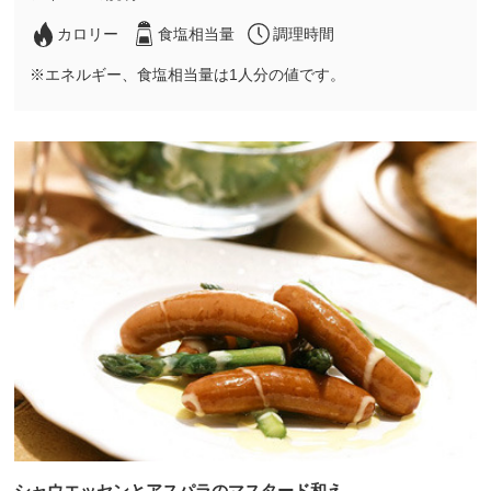
カロリー
食塩相当量
調理時間
※エネルギー、食塩相当量は1人分の値です。
シャウエッセンとアスパラのマスタード和え