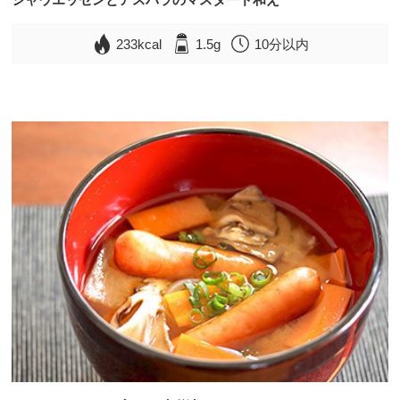
233kcal
1.5g
10分以内