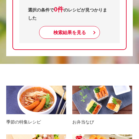
0件
選択の条件で
のレシピが見つかりま
した
検索結果を見る
季節の特集レシピ
お弁当なび