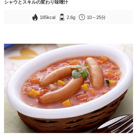
シャウとスキルの変わり味噌汁
185kcal
2.6g
10～25分