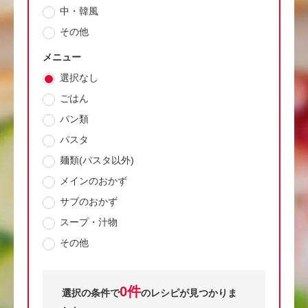
中・韓風
その他
メニュー
選択なし
ごはん
パン類
パスタ
麺類(パスタ以外)
メインのおかず
サブのおかず
スープ・汁物
その他
0件
選択の条件で
のレシピが見つかりま