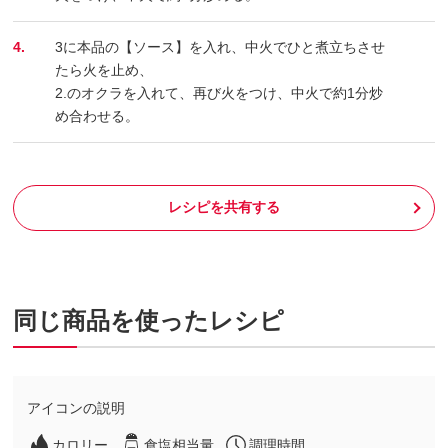
4.
3に本品の【ソース】を入れ、中火でひと煮立ちさせ
たら火を止め、
2.のオクラを入れて、再び火をつけ、中火で約1分炒
め合わせる。
レシピを共有する
同じ商品を使ったレシピ
アイコンの説明
カロリー
食塩相当量
調理時間