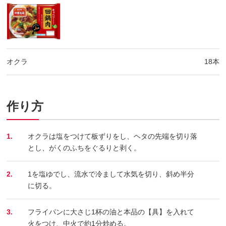
オクラ
18本
作り方
1.
オクラは塩をつけて板ずりをし、ヘタの先端を切り落
とし、がくのふちをぐるりと剥く。
2.
1を塩ゆでし、流水で冷まして水気を切り、斜め半分
に切る。
3.
フライパンに大さじ1杯の油と本品の【具】を入れて
火をつけ、中火で約1分炒める。