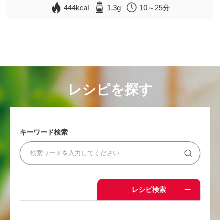
444kcal
1.3g
10～25分
レシピを探す
キーワード検索
レシピ検索