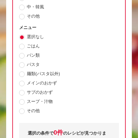
中・韓風
その他
メニュー
選択なし
ごはん
パン類
パスタ
麺類(パスタ以外)
メインのおかず
サブのおかず
スープ・汁物
その他
0件
選択の条件で
のレシピが見つかりま