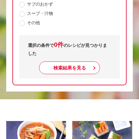
サブのおかず
スープ・汁物
その他
0件
選択の条件で
のレシピが見つかりま
した
検索結果を見る