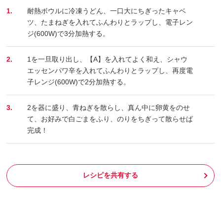
1.
耐熱ボウルに冷凍うどん、一口大にちぎったキャベ
ツ、たまねぎを入れてふんわりとラップし、電子レン
ジ(600W)で3分加熱する。​
2.
1を一旦取り出し、【A】を入れてよく和え、シャウ
エッセンパワ辛を入れてふんわりとラップし、再度電
子レンジ(600W)で2分加熱する。​
3.
2を器に盛り、青ねぎを散らし、真ん中に卵黄をのせ
て、お好みで白ごまをふり、のりをちぎって散らせば
完成！
レシピを共有する