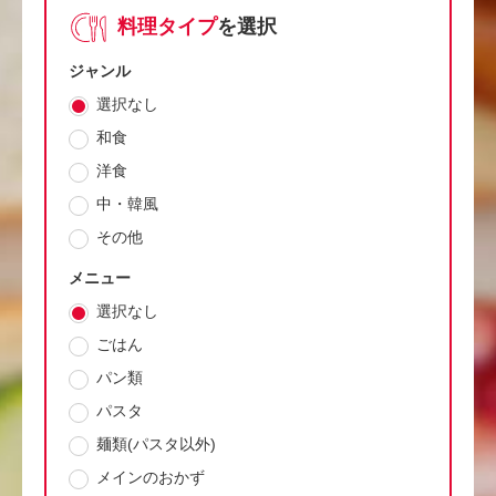
料理タイプ
を選択
ジャンル
選択なし
和食
洋食
中・韓風
その他
メニュー
選択なし
ごはん
パン類
パスタ
麺類(パスタ以外)
メインのおかず