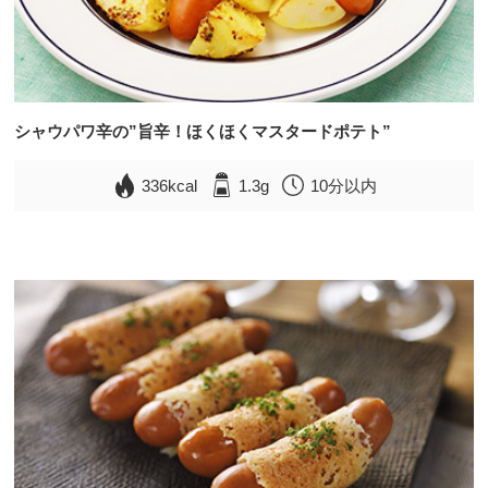
シャウパワ辛の”旨辛！ほくほくマスタードポテト”
336kcal
1.3g
10分以内