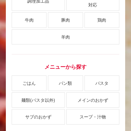
調理加工品
対応
牛肉
豚肉
鶏肉
羊肉
メニューから探す
ごはん
パン類
パスタ
麺類
(パスタ以外)
メインのおかず
サブのおかず
スープ・汁物