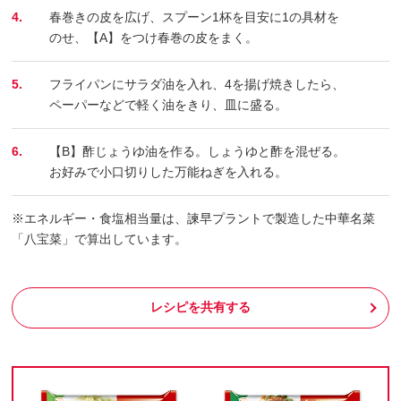
4.
春巻きの皮を広げ、スプーン1杯を目安に1の具材を
のせ、【A】をつけ春巻の皮をまく。
5.
フライパンにサラダ油を入れ、4を揚げ焼きしたら、
ペーパーなどで軽く油をきり、皿に盛る。
6.
【B】酢じょうゆ油を作る。しょうゆと酢を混ぜる。
お好みで小口切りした万能ねぎを入れる。
※エネルギー・食塩相当量は、諫早プラントで製造した中華名菜
「八宝菜」で算出しています。
レシピを共有する