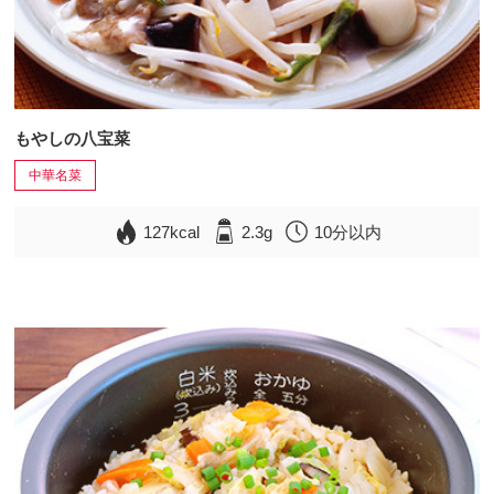
もやしの八宝菜
中華名菜
127kcal
2.3g
10分以内