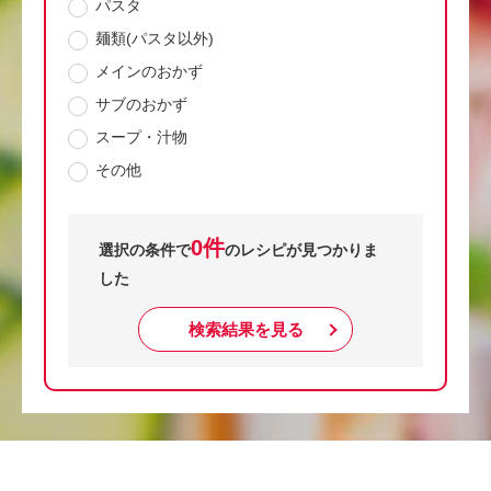
パスタ
麺類(パスタ以外)
メインのおかず
サブのおかず
スープ・汁物
その他
0件
選択の条件で
のレシピが見つかりま
した
検索結果を見る