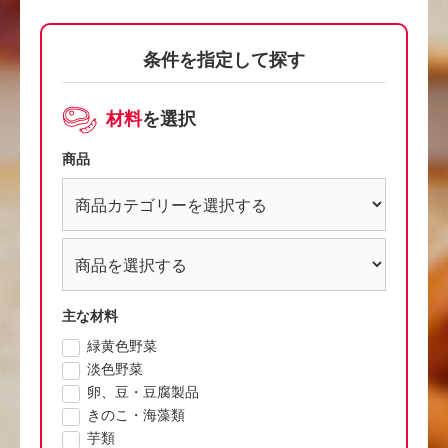
条件を指定して探す
材料
を選択
商品
主な材料
緑黄色野菜
淡色野菜
卵、豆・豆腐製品
きのこ・海藻類
芋類