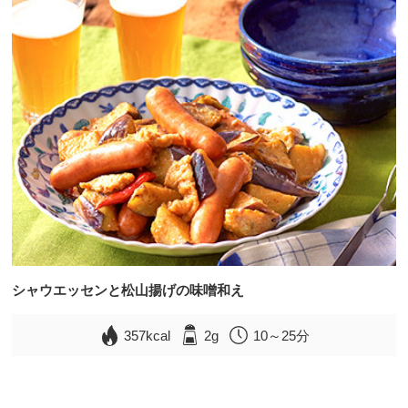
シャウエッセンと松山揚げの味噌和え
357kcal
2g
10～25分