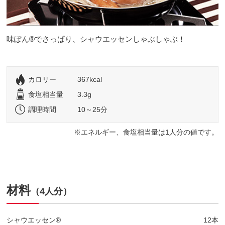
味ぽん®でさっぱり、シャウエッセンしゃぶしゃぶ！
カロリー
367kcal
食塩相当量
3.3g
調理時間
10～25分
エネルギー、食塩相当量は1人分の値です。
材料
（4人分）
シャウエッセン®
12本