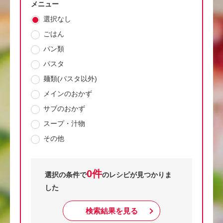
メニュー
選択なし
ごはん
パン類
パスタ
麺類(パスタ以外)
メインのおかず
サブのおかず
スープ・汁物
その他
0件
選択の条件で
のレシピが見つかりま
した
検索結果を見る