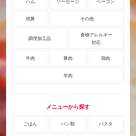
ハム
ソーセージ
ベーコン
焼豚
その他
食物アレルギー
調理加工品
対応
牛肉
豚肉
鶏肉
羊肉
メニューから探す
ごはん
パン類
パスタ