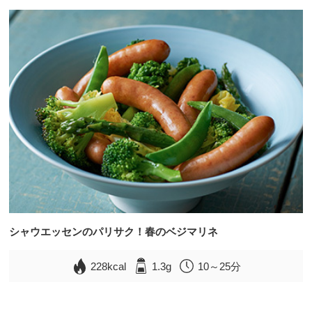
シャウエッセンのパリサク！春のベジマリネ
228kcal
1.3g
10～25分