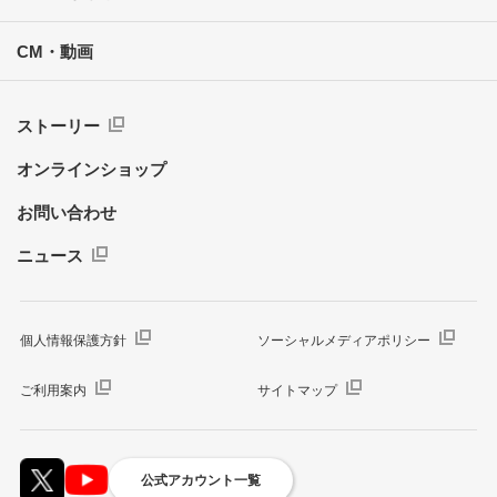
CM・動画
ストーリー
オンラインショップ
お問い合わせ
ニュース
個人情報保護方針
ソーシャルメディアポリシー
ご利用案内
サイトマップ
公式アカウント一覧