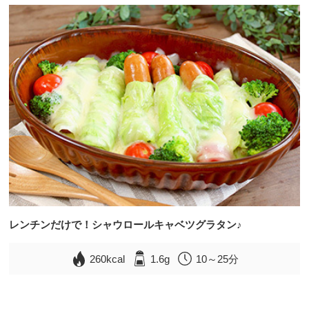
レンチンだけで！シャウロールキャベツグラタン♪
260kcal
1.6g
10～25分