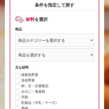
条件を指定して探す
材料
を選択
商品
主な材料
緑黄色野菜
淡色野菜
卵、豆・豆腐製品
きのこ・海藻類
芋類
乳製品（牛乳・チーズ）
果物