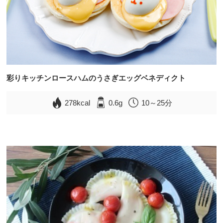
彩りキッチンロースハムのうさぎエッグベネディクト
278kcal
0.6g
10～25分