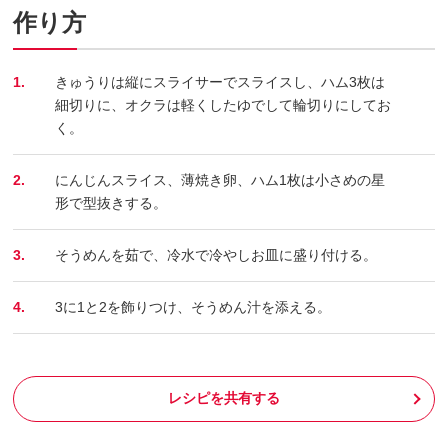
作り方
1.
きゅうりは縦にスライサーでスライスし、ハム3枚は
細切りに、オクラは軽くしたゆでして輪切りにしてお
く。
2.
にんじんスライス、薄焼き卵、ハム1枚は小さめの星
形で型抜きする。
3.
そうめんを茹で、冷水で冷やしお皿に盛り付ける。
4.
3に1と2を飾りつけ、そうめん汁を添える。
レシピを共有する