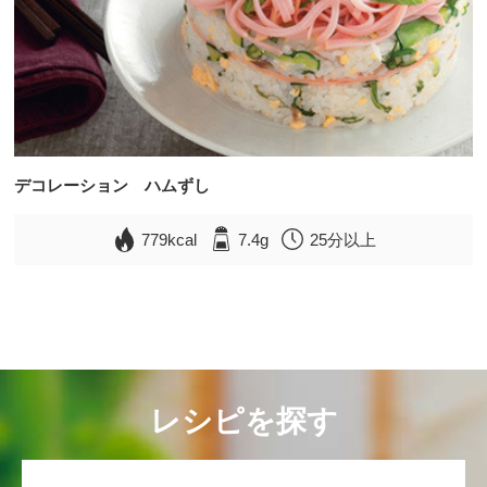
デコレーション ハムずし
779kcal
7.4g
25分以上
レシピを探す