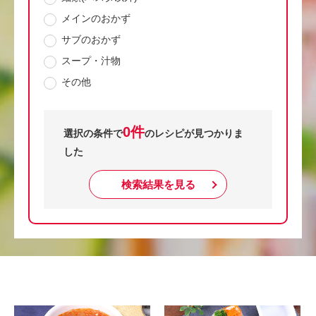
メインのおかず
サブのおかず
スープ・汁物
その他
0件
選択の条件で
のレシピが見つかりま
した
検索結果を見る