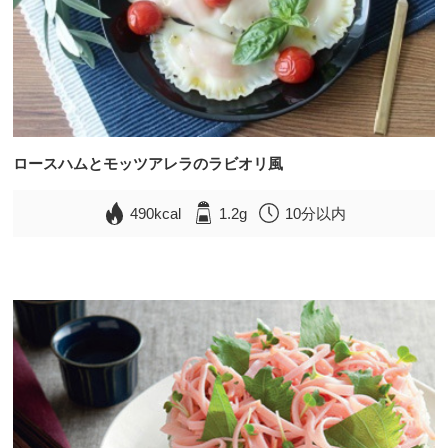
ロースハムとモッツアレラのラビオリ風
490kcal
1.2g
10分以内