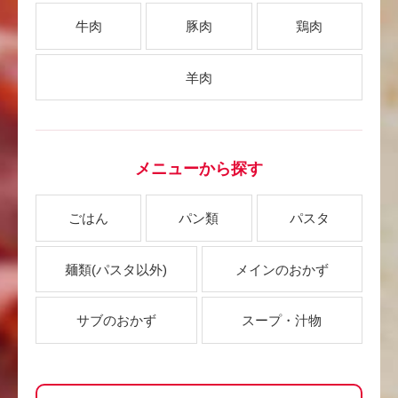
牛肉
豚肉
鶏肉
羊肉
メニューから探す
ごはん
パン類
パスタ
麺類
(パスタ以外)
メインのおかず
サブのおかず
スープ・汁物