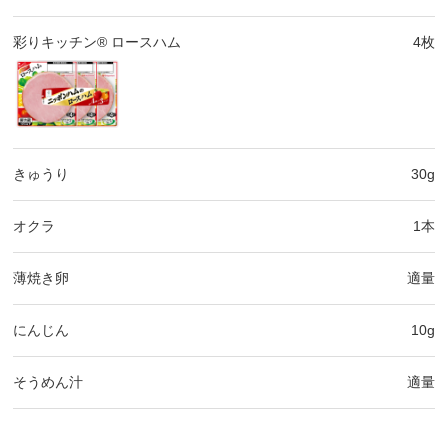
彩りキッチン® ロースハム
4枚
きゅうり
30g
オクラ
1本
薄焼き卵
適量
にんじん
10g
そうめん汁
適量