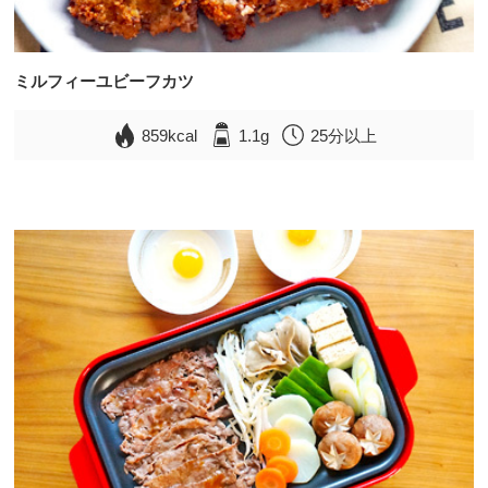
ミルフィーユビーフカツ
859kcal
1.1g
25分以上