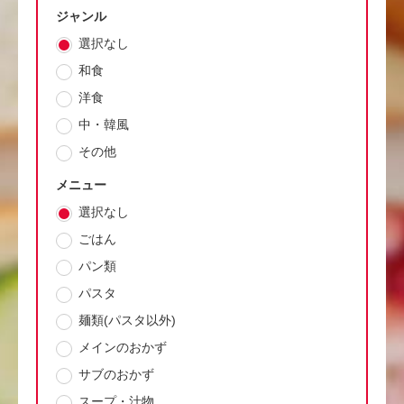
ジャンル
選択なし
和食
洋食
中・韓風
その他
メニュー
選択なし
ごはん
パン類
パスタ
麺類(パスタ以外)
メインのおかず
サブのおかず
スープ・汁物