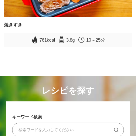
焼きすき
761kcal
3.8g
10～25分
レシピを探す
キーワード検索