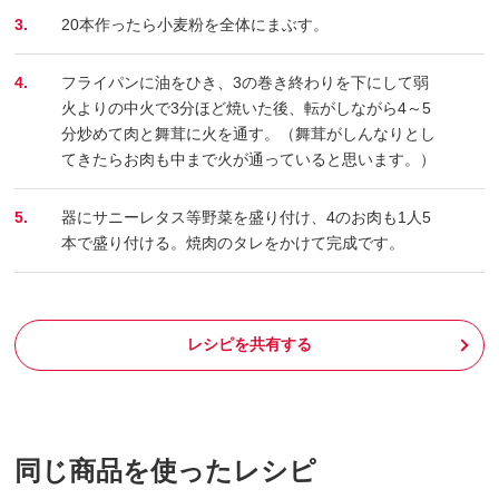
3.
20本作ったら小麦粉を全体にまぶす。
4.
フライパンに油をひき、3の巻き終わりを下にして弱
火よりの中火で3分ほど焼いた後、転がしながら4～5
分炒めて肉と舞茸に火を通す。（舞茸がしんなりとし
てきたらお肉も中まで火が通っていると思います。）
5.
器にサニーレタス等野菜を盛り付け、4のお肉も1人5
本で盛り付ける。焼肉のタレをかけて完成です。
レシピを共有する
同じ商品を使ったレシピ