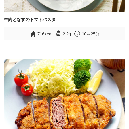
牛肉となすのトマトパスタ
716kcal
2.2g
10～25分