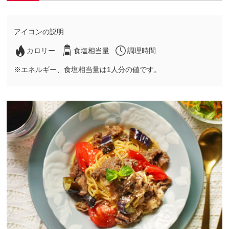
アイコンの説明
カロリー
食塩相当量
調理時間
※エネルギー、食塩相当量は1人分の値です。