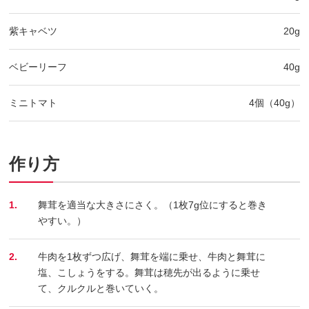
紫キャベツ
20g
ベビーリーフ
40g
ミニトマト
4個（40g）
作り方
1.
舞茸を適当な大きさにさく。（1枚7g位にすると巻き
やすい。）
2.
牛肉を1枚ずつ広げ、舞茸を端に乗せ、牛肉と舞茸に
塩、こしょうをする。舞茸は穂先が出るように乗せ
て、クルクルと巻いていく。