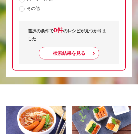
その他
0件
選択の条件で
のレシピが見つかりま
した
検索結果を見る