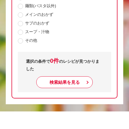
麺類(パスタ以外)
メインのおかず
サブのおかず
スープ・汁物
その他
0件
選択の条件で
のレシピが見つかりま
した
検索結果を見る