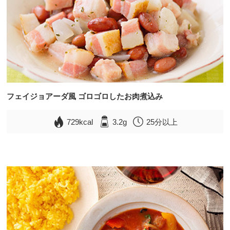
フェイジョアーダ風 ゴロゴロしたお肉煮込み
729kcal
3.2g
25分以上