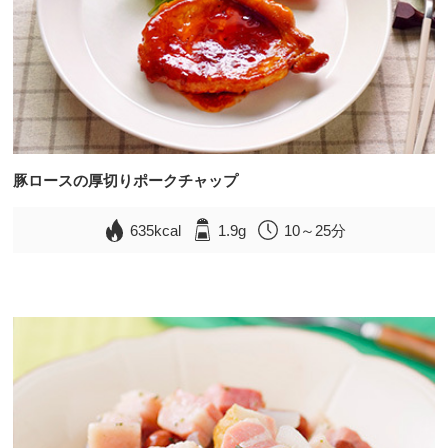
豚ロースの厚切りポークチャップ
635kcal
1.9g
10～25分