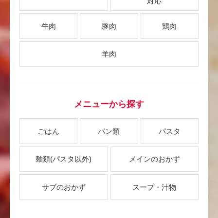
対応
牛肉
豚肉
鶏肉
羊肉
メニューから探す
ごはん
パン類
パスタ
麺類
(パスタ以外)
メインのおかず
サブのおかず
スープ・汁物