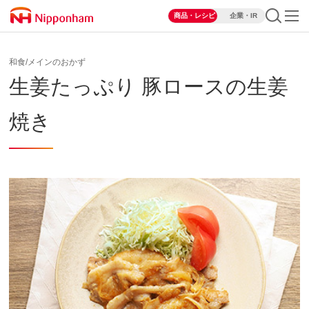
商品・レシピ
企業・IR
和食/メインのおかず
生姜たっぷり 豚ロースの生姜
焼き