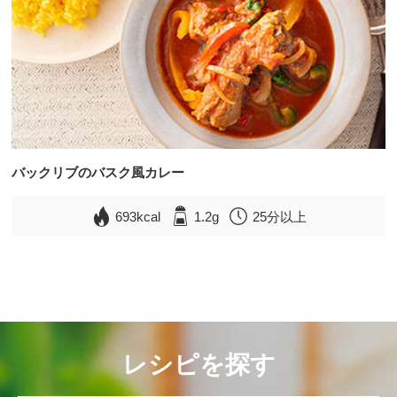
バックリブのバスク風カレー
693kcal
1.2g
25分以上
レシピを探す