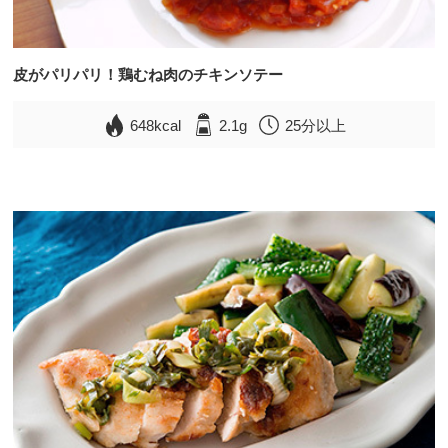
皮がパリパリ！鶏むね肉のチキンソテー
648kcal
2.1g
25分以上