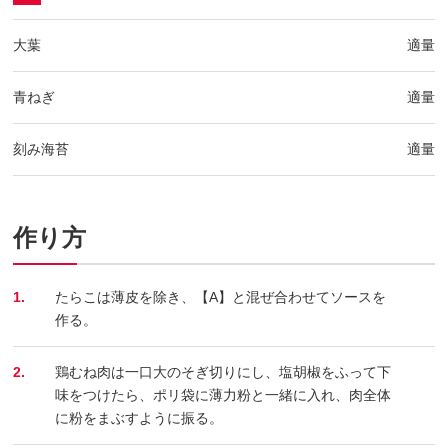
大葉
適量
青ねぎ
適量
刻み海苔
適量
作り方
1.
たらこは薄皮を除き、【A】と混ぜ合わせてソースを
作る。
2.
鶏むね肉は一口大のそぎ切りにし、塩胡椒をふって下
味をつけたら、ポリ袋に薄力粉と一緒に入れ、肉全体
に粉をまぶすように振る。