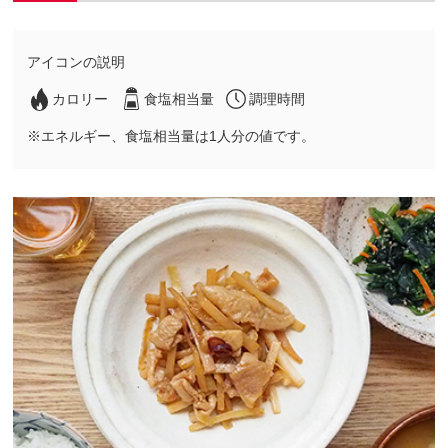
アイコンの説明
カロリー
食塩相当量
調理時間
※エネルギー、食塩相当量は1人分の値です。