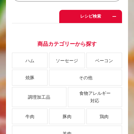
レシピ検索
商品カテゴリーから探す
ハム
ソーセージ
ベーコン
焼豚
その他
食物アレルギー
調理加工品
対応
牛肉
豚肉
鶏肉
羊肉