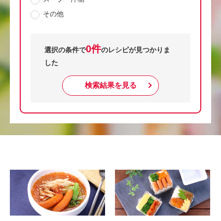
その他
0件
選択の条件で
のレシピが見つかりま
した
検索結果を見る