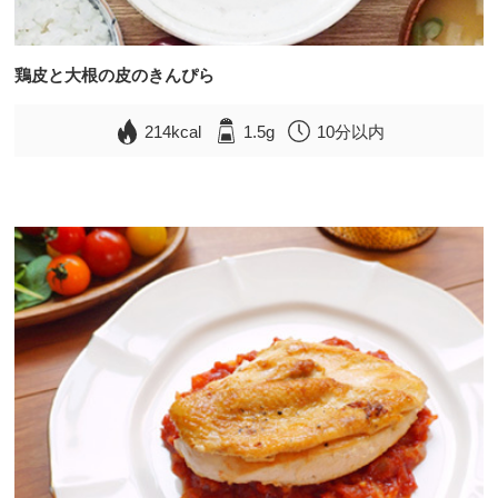
鶏皮と大根の皮のきんぴら
214kcal
1.5g
10分以内