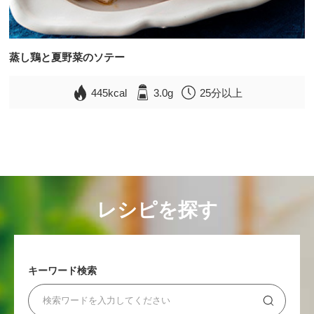
蒸し鶏と夏野菜のソテー
445kcal
3.0g
25分以上
レシピを探す
キーワード検索