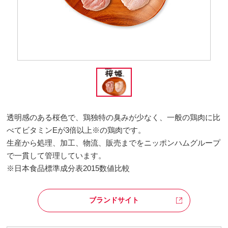
透明感のある桜色で、鶏独特の臭みが少なく、一般の鶏肉に比
べてビタミンEが3倍以上※の鶏肉です。
生産から処理、加工、物流、販売までをニッポンハムグループ
で一貫して管理しています。
※日本食品標準成分表2015数値比較
ブランドサイト