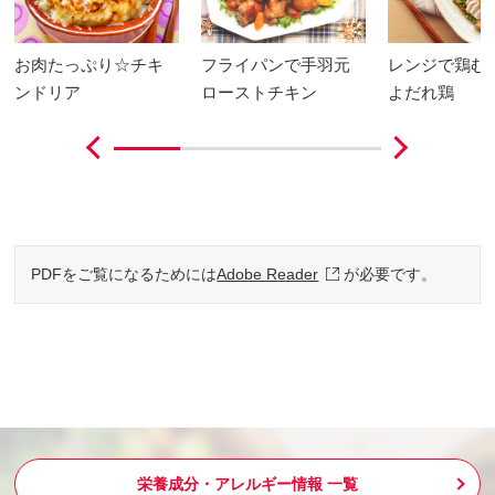
お肉たっぷり☆チキ
フライパンで手羽元
レンジで鶏む
ンドリア
ローストチキン
よだれ鶏
PDFをご覧になるためには
Adobe Reader
が必要です。
栄養成分・アレルギー情報 一覧