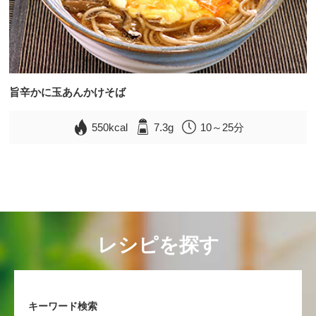
旨辛かに玉あんかけそば
550kcal
7.3g
10～25分
レシピを探す
キーワード検索