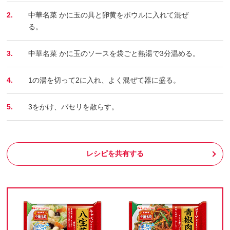
2.
中華名菜 かに玉の具と卵黄をボウルに入れて混ぜ
る。
3.
中華名菜 かに玉のソースを袋ごと熱湯で3分温める。
4.
1の湯を切って2に入れ、よく混ぜて器に盛る。
5.
3をかけ、パセリを散らす。
レシピを共有する