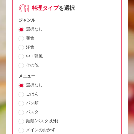
料理タイプ
を選択
ジャンル
選択なし
和食
洋食
中・韓風
その他
メニュー
選択なし
ごはん
パン類
パスタ
麺類(パスタ以外)
メインのおかず