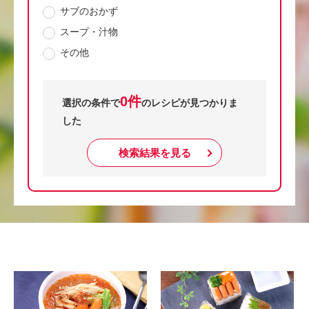
サブのおかず
スープ・汁物
その他
0件
選択の条件で
のレシピが見つかりま
した
検索結果を見る