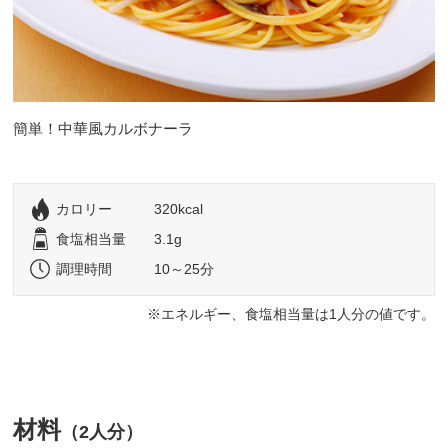
簡単！中華風カルボナーラ
カロリー
320kcal
食塩相当量
3.1g
調理時間
10～25分
エネルギー、食塩相当量は1人分の値です。
材料
（2人分）