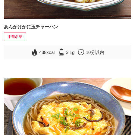
あんかけかに玉チャーハン
中華名菜
438kcal
3.1g
10分以内