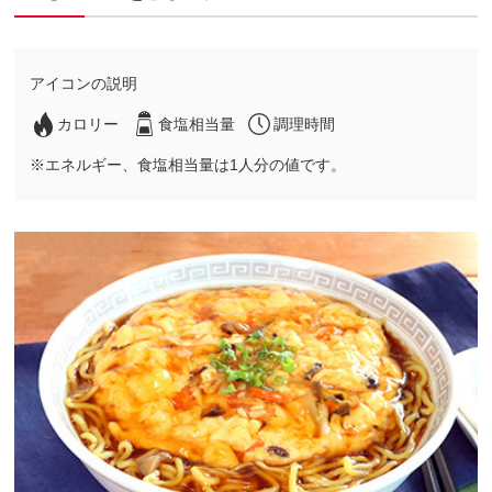
アイコンの説明
カロリー
食塩相当量
調理時間
※エネルギー、食塩相当量は1人分の値です。