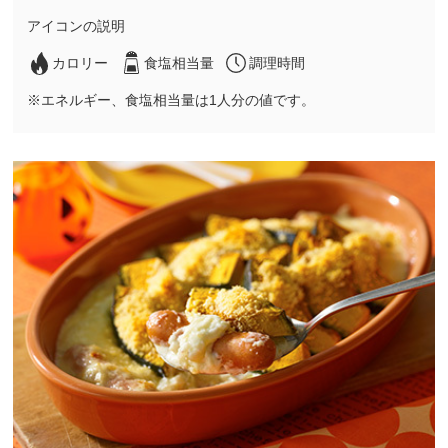
アイコンの説明
カロリー
食塩相当量
調理時間
※エネルギー、食塩相当量は1人分の値です。