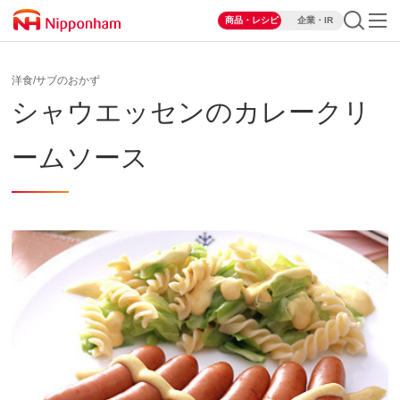
商品・レシピ
企業・IR
洋食/サブのおかず
シャウエッセンのカレークリ
ームソース