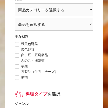
主な材料
緑黄色野菜
淡色野菜
卵、豆・豆腐製品
きのこ・海藻類
芋類
乳製品（牛乳・チーズ）
果物
料理タイプ
を選択
ジャンル