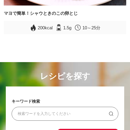
マヨで簡単！シャウときのこの卵とじ
200kcal
1.5g
10～25分
レシピを探す
キーワード検索