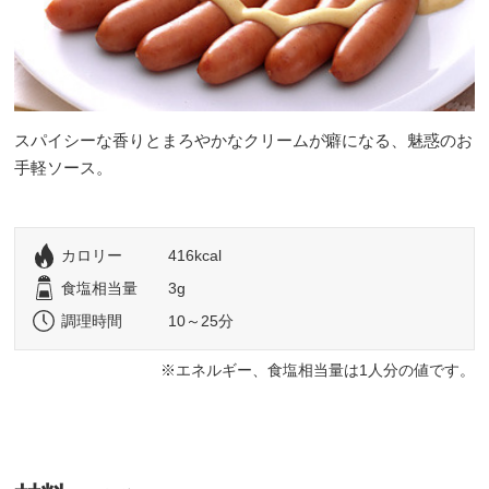
スパイシーな香りとまろやかなクリームが癖になる、魅惑のお
手軽ソース。
カロリー
416kcal
食塩相当量
3g
調理時間
10～25分
エネルギー、食塩相当量は1人分の値です。