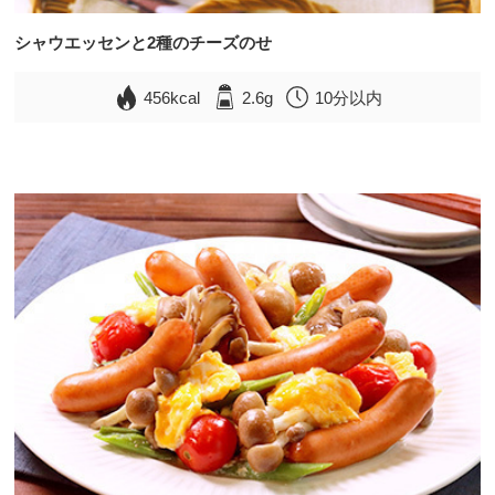
シャウエッセンと2種のチーズのせ
456kcal
2.6g
10分以内