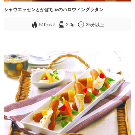
シャウエッセンとかぼちゃのハロウィングラタン
510kcal
2.0g
25分以上