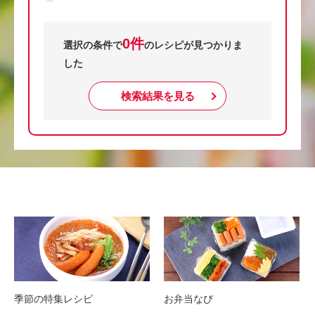
0件
選択の条件で
のレシピが見つかりま
した
検索結果を見る
季節の特集レシピ
お弁当なび