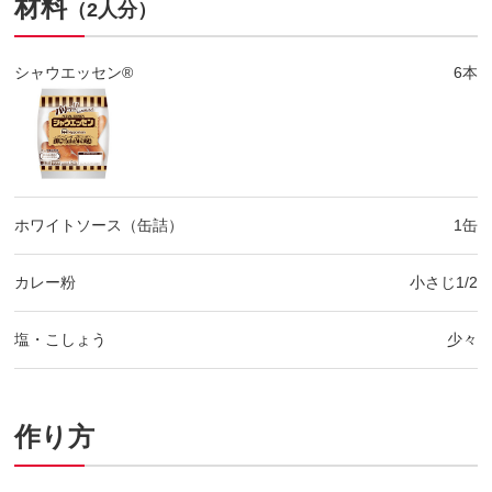
材料
（2人分）
シャウエッセン®
6本
ホワイトソース（缶詰）
1缶
カレー粉
小さじ1/2
塩・こしょう
少々
作り方