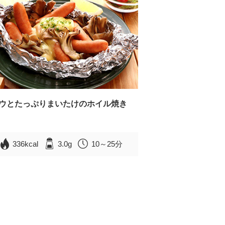
ウとたっぷりまいたけのホイル焼き
336kcal
3.0g
10～25分