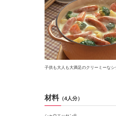
子供も大人も大満足のクリーミーなシ
材料
（4人分）
シャウエッセン®