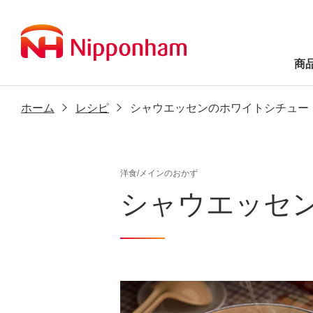
商
ホーム
レシピ
シャウエッセンのホワイトシチュー
洋食/メインのおかず
シャウエッセ