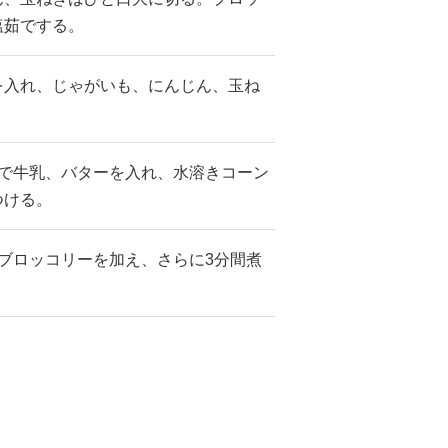
塩茹でする。
を入れ、じゃがいも、にんじん、玉ね
ろで牛乳、バターを入れ、水溶きコーン
つける。
ブロッコリーを加え、さらに3分間煮