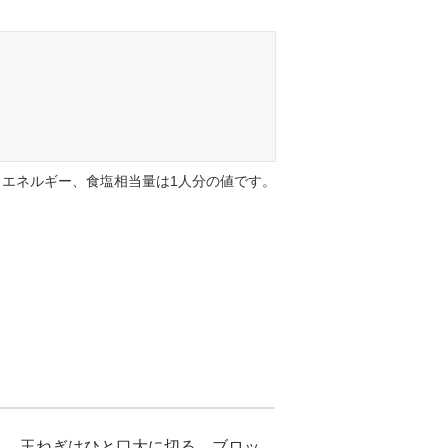
エネルギー、食塩相当量は1人分の値です。
ん、玉ねぎはひと口大に切る。ブロッ