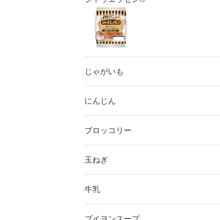
じゃがいも
にんじん
ブロッコリー
玉ねぎ
牛乳
ブイヨンスープ