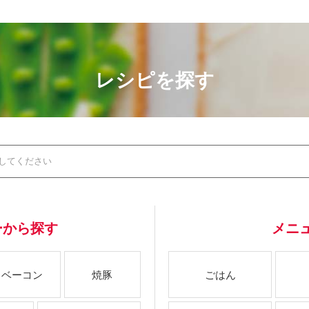
レシピを探す
ーから探す
メニ
ベーコン
焼豚
ごはん