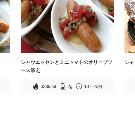
シャウエッセンとミニトマトのオリーブソ
シャ
ース添え
分
333kcal
2g
10～25分