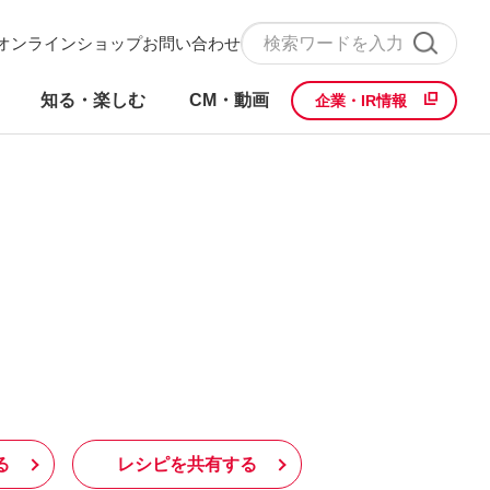
オンラインショップ
お問い合わせ
知る・楽しむ
CM・動画
企業・IR情報
る
レシピを共有する