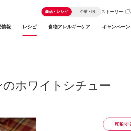
ストーリー
商品・レシピ
企業・IR
品情報
レシピ
食物アレルギーケア
キャンペーン
ンのホワイトシチュー
印刷す