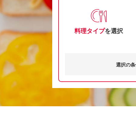
料理タイプ
を選択
選択の条