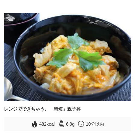
レンジでできちゃう、「時短」親子丼
482kcal
6.9g
10分以内