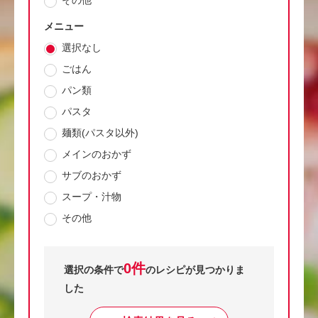
その他
メニュー
選択なし
ごはん
パン類
パスタ
麺類(パスタ以外)
メインのおかず
サブのおかず
スープ・汁物
その他
0件
選択の条件で
のレシピが見つかりま
した