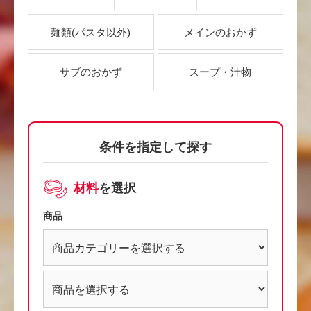
麺類
(パスタ以外)
メインのおかず
サブのおかず
スープ・汁物
条件を指定して探す
材料
を選択
商品