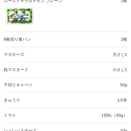
ローストサラダチキン プレーン
1枚
8枚切り食パン
2枚
マヨネーズ
大さじ1
粒マスタード
小さじ1
千切りキャベツ
50g
きゅうり
1/2本
トマト
1切れ（40g）
シュレッドチーズ
10g