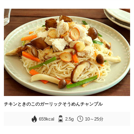
チキンときのこのガーリックそうめんチャンプル
659kcal
2.5g
10～25分