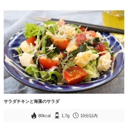
サラダチキンと海藻のサラダ
80kcal
1.7g
10分以内