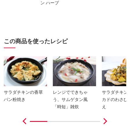
ン ハーブ
この商品を使ったレシピ
サラダチキンの香草
レンジでできちゃ
サラダチキン
パン粉焼き
う、サムゲタン風
カドのわさび
「時短」雑炊
え