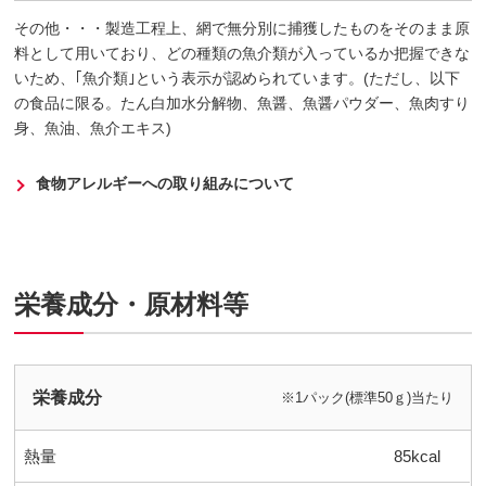
その他・・・製造工程上、網で無分別に捕獲したものをそのまま原
料として用いており、どの種類の魚介類が入っているか把握できな
いため、｢魚介類｣という表示が認められています。(ただし、以下
の食品に限る。たん白加水分解物、魚醤、魚醤パウダー、魚肉すり
身、魚油、魚介エキス)
食物アレルギーへの取り組みについて
栄養成分・原材料等
栄養成分
※1パック(標準50ｇ)当たり
熱量
85kcal