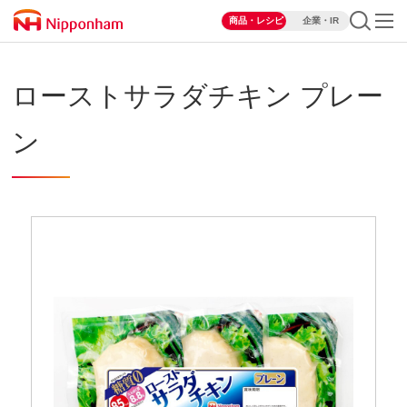
商品・レシピ
企業・IR
ローストサラダチキン プレー
ン