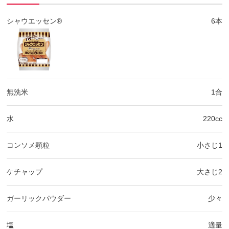
シャウエッセン®
6本
無洗米
1合
水
220cc
コンソメ顆粒
小さじ1
ケチャップ
大さじ2
ガーリックパウダー
少々
塩
適量