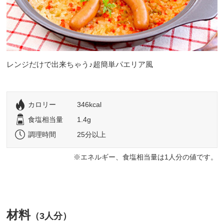
レンジだけで出来ちゃう♪超簡単パエリア風
カロリー
346kcal
食塩相当量
1.4g
調理時間
25分以上
エネルギー、食塩相当量は1人分の値です。
材料
（3人分）