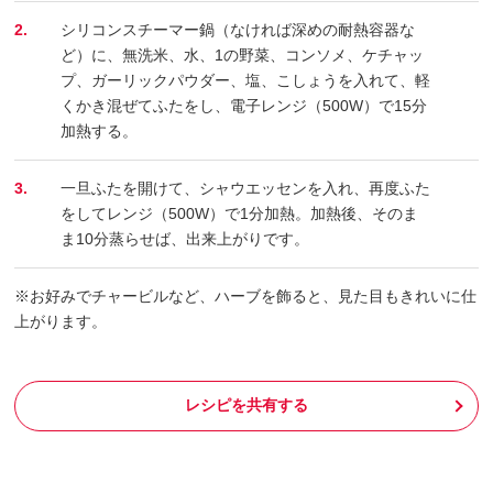
2.
シリコンスチーマー鍋（なければ深めの耐熱容器な
ど）に、無洗米、水、1の野菜、コンソメ、ケチャッ
プ、ガーリックパウダー、塩、こしょうを入れて、軽
くかき混ぜてふたをし、電子レンジ（500W）で15分
加熱する。
3.
一旦ふたを開けて、シャウエッセンを入れ、再度ふた
をしてレンジ（500W）で1分加熱。加熱後、そのま
ま10分蒸らせば、出来上がりです。
※お好みでチャービルなど、ハーブを飾ると、見た目もきれいに仕
上がります。
レシピを共有する