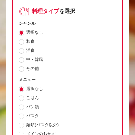
料理タイプ
を選択
ジャンル
選択なし
和食
洋食
中・韓風
その他
メニュー
選択なし
ごはん
パン類
パスタ
麺類(パスタ以外)
メインのおかず