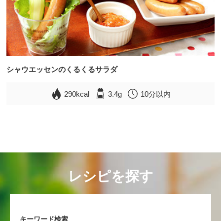
シャウエッセンのくるくるサラダ
290kcal
3.4g
10分以内
レシピを探す
キーワード検索