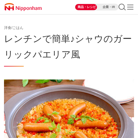
商品・レシピ
企業・IR
洋食/ごはん
レンチンで簡単♪シャウのガー
リックパエリア風