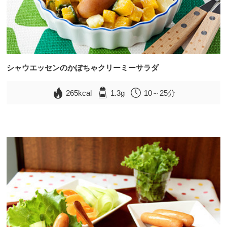
シャウエッセンのかぼちゃクリーミーサラダ
265kcal
1.3g
10～25分