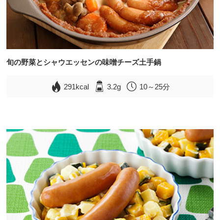
旬の野菜とシャウエッセンの味噌チーズ土手鍋
291kcal
3.2g
10～25分