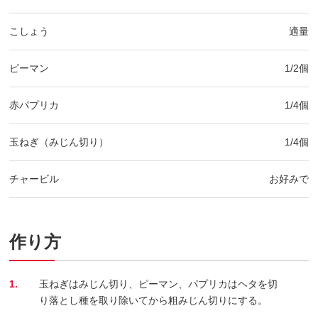
こしょう
適量
ピーマン
1/2個
赤パプリカ
1/4個
玉ねぎ（みじん切り）
1/4個
チャービル
お好みで
作り方
1.
玉ねぎはみじん切り、ピーマン、パプリカはヘタを切
り落とし種を取り除いてから粗みじん切りにする。