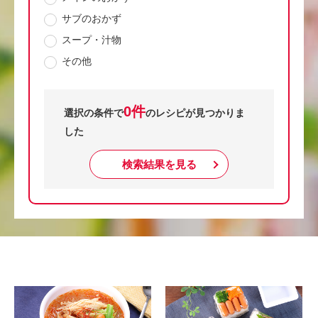
サブのおかず
スープ・汁物
その他
0件
選択の条件で
のレシピが見つかりま
した
検索結果を見る