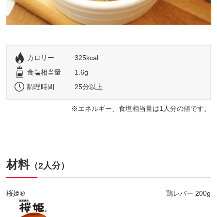
カロリー
325kcal
食塩相当量
1.6g
調理時間
25分以上
エネルギー、食塩相当量は1人分の値です。
材料
（2人分）
桜姫®
鶏レバー 200g