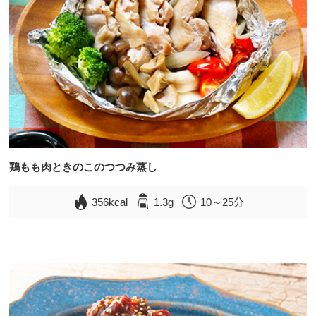
鶏もも肉ときのこのつつみ蒸し
356kcal
1.3g
10～25分