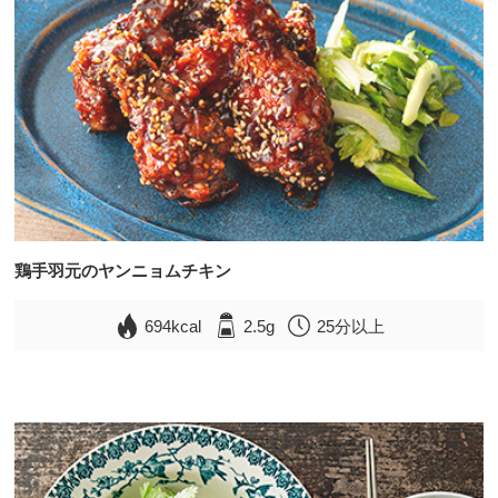
鶏手羽元のヤンニョムチキン
694kcal
2.5g
25分以上