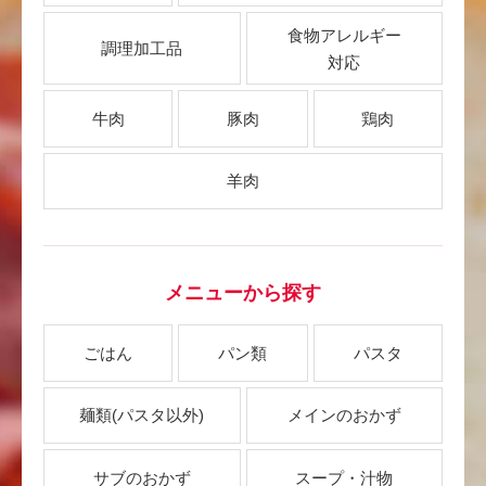
食物アレルギー
調理加工品
対応
牛肉
豚肉
鶏肉
羊肉
メニューから探す
ごはん
パン類
パスタ
麺類
(パスタ以外)
メインのおかず
サブのおかず
スープ・汁物