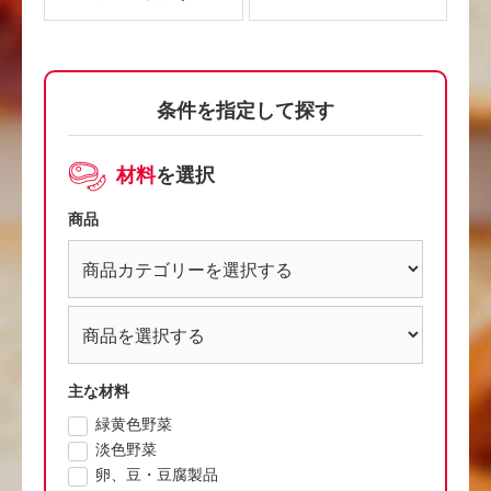
条件を指定して探す
材料
を選択
商品
主な材料
緑黄色野菜
淡色野菜
卵、豆・豆腐製品