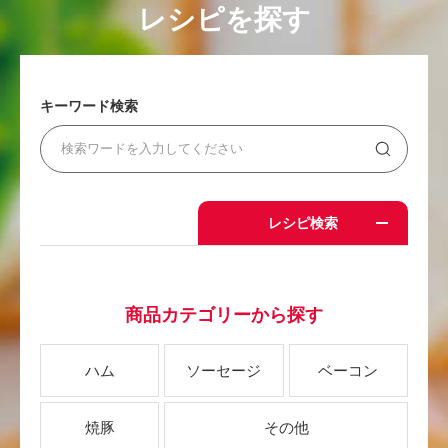
レシピを探す
キーワード検索
レシピ検索
商品カテゴリーから探す
ハム
ソーセージ
ベーコン
焼豚
その他