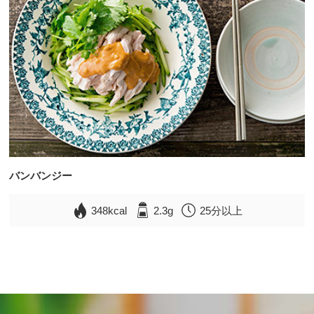
バンバンジー
348kcal
2.3g
25分以上