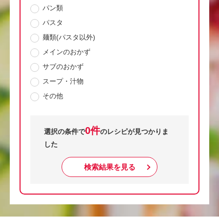
パン類
パスタ
麺類(パスタ以外)
メインのおかず
サブのおかず
スープ・汁物
その他
0件
選択の条件で
のレシピが見つかりま
した
検索結果を見る