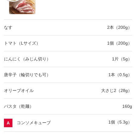
なす
2本（200g）
トマト（Lサイズ）
1個（200g）
にんにく（みじん切り）
1片（5g）
唐辛子（輪切りでも可）
1本（0.5g）
オリーブオイル
大さじ2（28g）
パスタ（乾麺）
160g
1個（5.3g）
コンソメキューブ
A