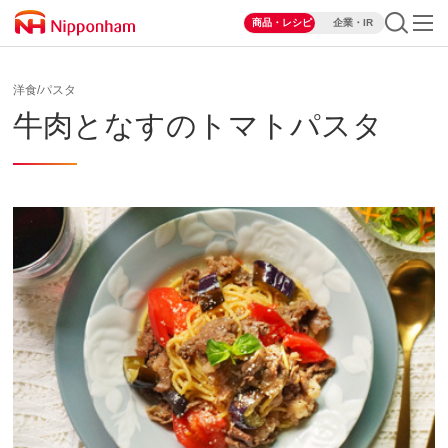
商品・レシピ
企業・IR
洋食/パスタ
牛肉となすのトマトパスタ