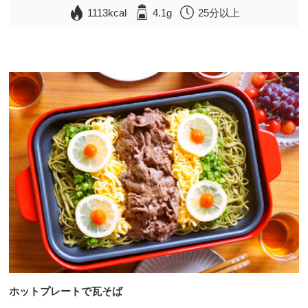
1113kcal
4.1g
25分以上
ホットプレートで瓦そば