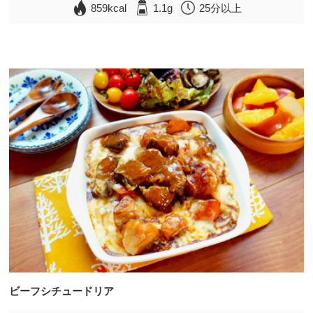
859kcal
1.1g
25分以上
ビーフシチュードリア