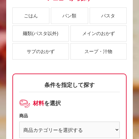
ごはん
パン類
パスタ
麺類
(パスタ以外)
メインのおかず
サブのおかず
スープ・汁物
条件を指定して探す
材料
を選択
商品