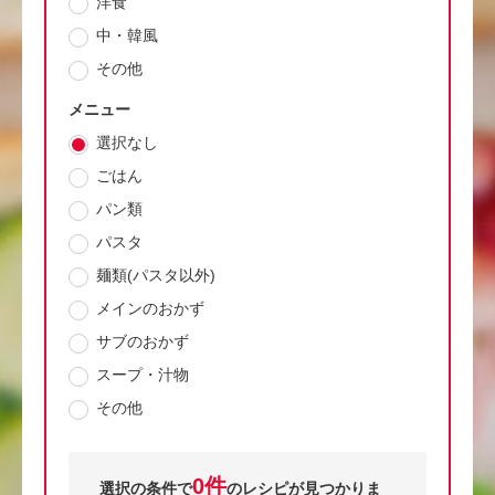
洋食
中・韓風
その他
メニュー
選択なし
ごはん
パン類
パスタ
麺類(パスタ以外)
メインのおかず
サブのおかず
スープ・汁物
その他
0件
選択の条件で
のレシピが見つかりま