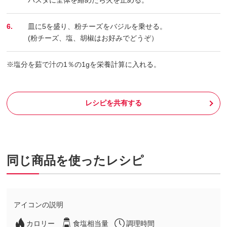
6.
皿に5を盛り、粉チーズをバジルを乗せる。
(粉チーズ、塩、胡椒はお好みでどうぞ）
※塩分を茹で汁の1％の1gを栄養計算に入れる。
レシピを共有する
同じ商品を使ったレシピ
アイコンの説明
カロリー
食塩相当量
調理時間