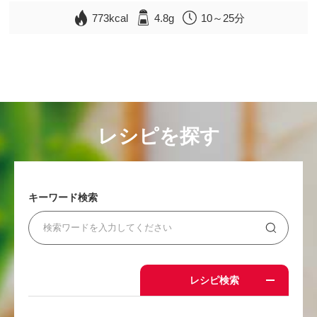
773kcal
4.8g
10～25分
レシピを探す
キーワード検索
レシピ検索