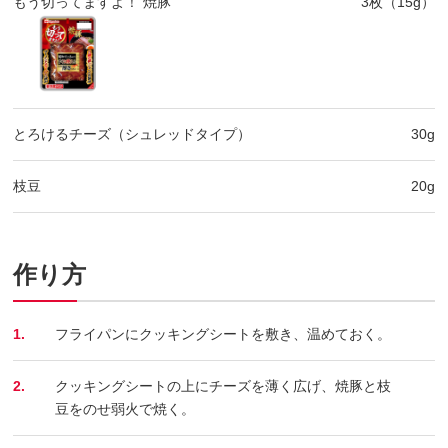
もう切ってますよ！ 焼豚
3枚（15g）
とろけるチーズ（シュレッドタイプ）
30g
枝豆
20g
作り方
1.
フライパンにクッキングシートを敷き、温めておく。
2.
クッキングシートの上にチーズを薄く広げ、焼豚と枝
豆をのせ弱火で焼く。