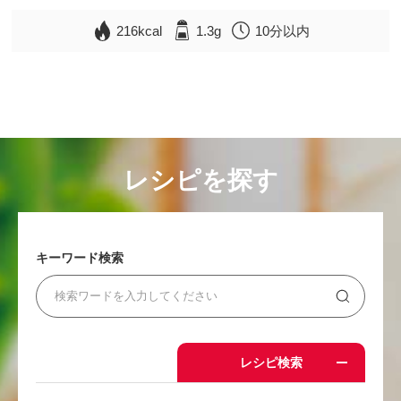
216kcal
1.3g
10分以内
レシピを探す
キーワード検索
レシピ検索