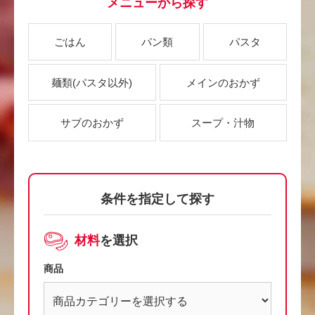
メニューから探す
ごはん
パン類
パスタ
麺類
(パスタ以外)
メインのおかず
サブのおかず
スープ・汁物
条件を指定して探す
材料
を選択
商品