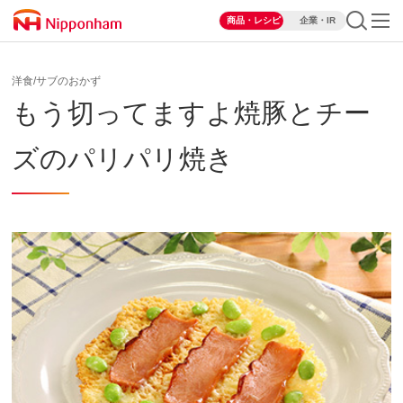
商品・レシピ
企業・IR
洋食/サブのおかず
もう切ってますよ焼豚とチー
ズのパリパリ焼き