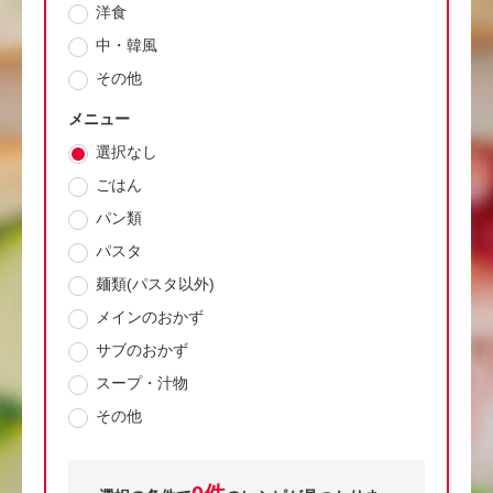
洋食
中・韓風
その他
メニュー
選択なし
ごはん
パン類
パスタ
麺類(パスタ以外)
メインのおかず
サブのおかず
スープ・汁物
その他