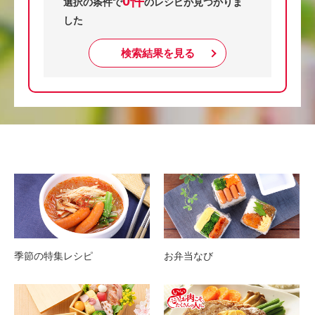
0件
選択の条件で
のレシピが見つかりま
した
検索結果を見る
季節の特集レシピ
お弁当なび