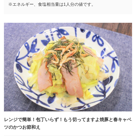
※エネルギー、食塩相当量は1人分の値です。
レンジで簡単！包丁いらず！もう切ってますよ焼豚と春キャベ
ツのかつお節和え