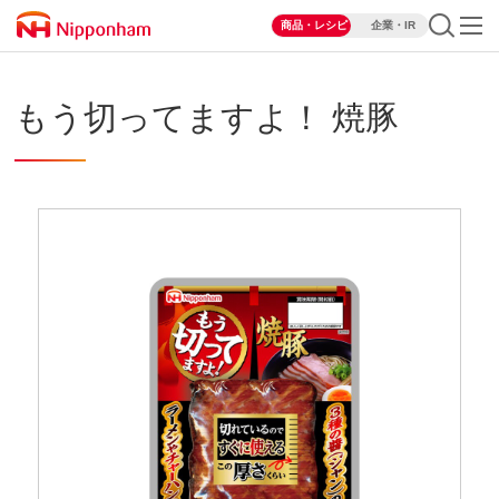
商品・レシピ
企業・IR
もう切ってますよ！ 焼豚