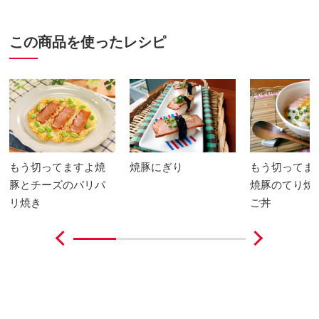
この商品を使ったレシピ
もう切ってますよ焼
焼豚にぎり
もう切ってま
豚とチーズのパリパ
焼豚のてり焼
リ焼き
ご丼