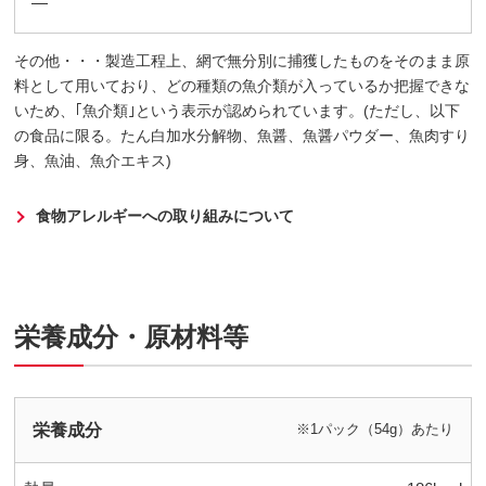
―
その他・・・製造工程上、網で無分別に捕獲したものをそのまま原
料として用いており、どの種類の魚介類が入っているか把握できな
いため、｢魚介類｣という表示が認められています。(ただし、以下
の食品に限る。たん白加水分解物、魚醤、魚醤パウダー、魚肉すり
身、魚油、魚介エキス)
食物アレルギーへの取り組みについて
栄養成分・原材料等
栄養成分
※1パック（54g）あたり