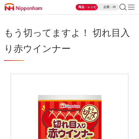
商品・レシピ
企業・IR
もう切ってますよ！ 切れ目入
り赤ウインナー