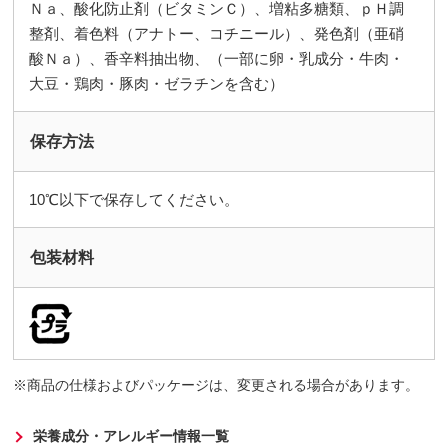
Ｎａ、酸化防止剤（ビタミンＣ）、増粘多糖類、ｐＨ調
整剤、着色料（アナトー、コチニール）、発色剤（亜硝
酸Ｎａ）、香辛料抽出物、（一部に卵・乳成分・牛肉・
大豆・鶏肉・豚肉・ゼラチンを含む）
保存方法
10℃以下で保存してください。
包装材料
商品の仕様およびパッケージは、変更される場合があります。
栄養成分・アレルギー情報一覧