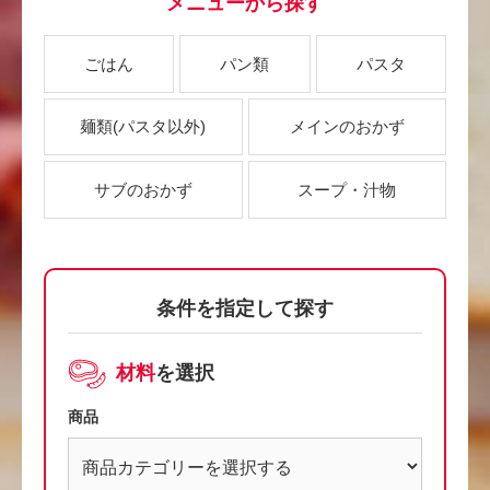
メニューから探す
ごはん
パン類
パスタ
麺類
(パスタ以外)
メインのおかず
サブのおかず
スープ・汁物
条件を指定して探す
材料
を選択
商品