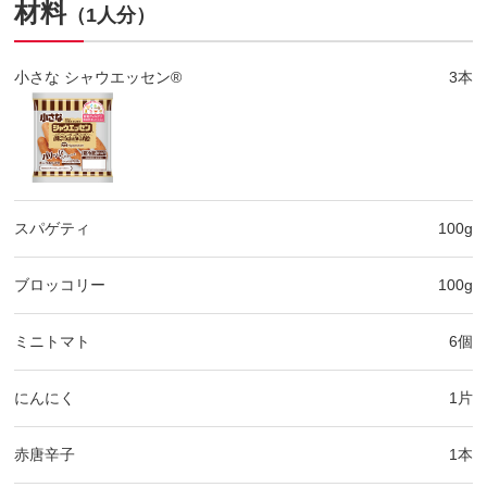
材料
（1人分）
小さな シャウエッセン®
3本
スパゲティ
100g
ブロッコリー
100g
ミニトマト
6個
にんにく
1片
赤唐辛子
1本