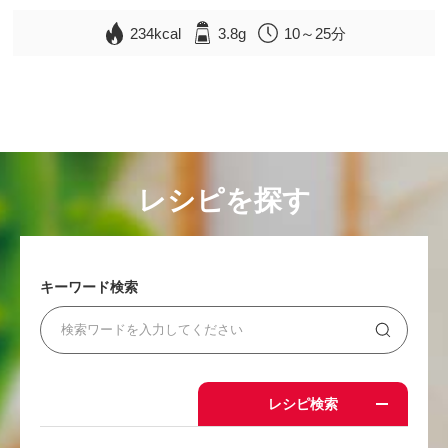
234kcal
3.8g
10～25分
レシピを探す
キーワード検索
レシピ検索