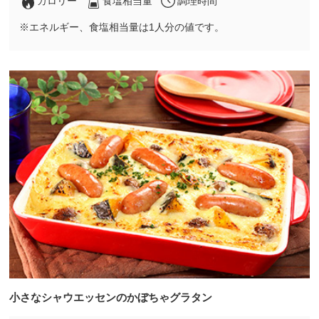
カロリー
食塩相当量
調理時間
※エネルギー、食塩相当量は1人分の値です。
小さなシャウエッセンのかぼちゃグラタン