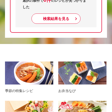
0件
選択の条件で
のレシピが見つかりま
した
検索結果を見る
季節の特集レシピ
お弁当なび