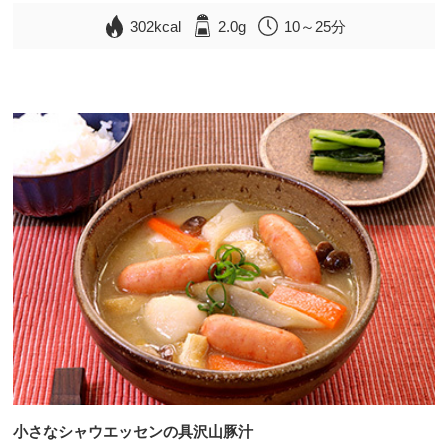
302kcal
2.0g
10～25分
小さなシャウエッセンの具沢山豚汁