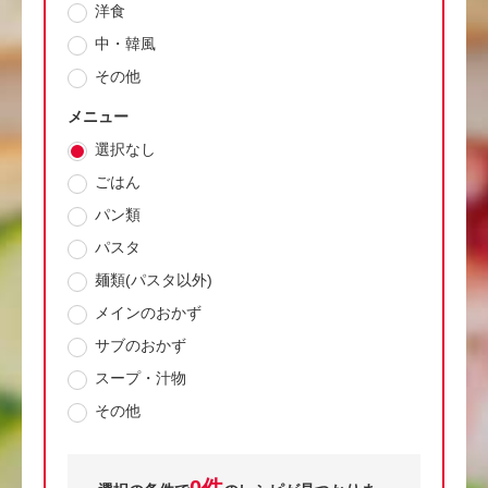
洋食
中・韓風
その他
メニュー
選択なし
ごはん
パン類
パスタ
麺類(パスタ以外)
メインのおかず
サブのおかず
スープ・汁物
その他