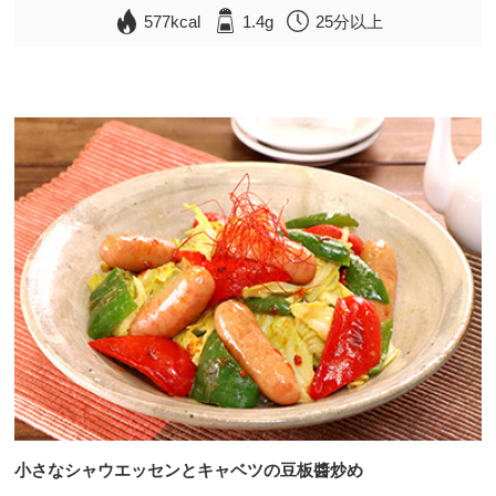
577kcal
1.4g
25分以上
小さなシャウエッセンとキャベツの豆板醬炒め