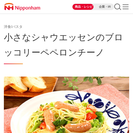
商品・レシピ
企業・IR
洋食/パスタ
小さなシャウエッセンのブロ
ッコリーペペロンチーノ