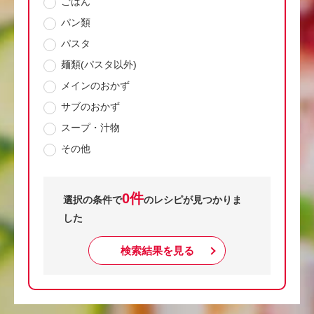
ごはん
パン類
パスタ
麺類(パスタ以外)
メインのおかず
サブのおかず
スープ・汁物
その他
0件
選択の条件で
のレシピが見つかりま
した
検索結果を見る