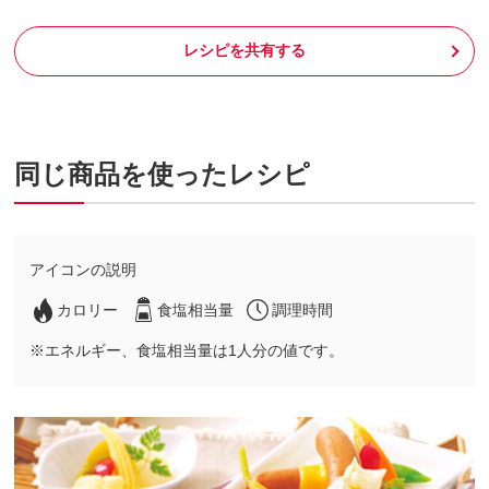
レシピを共有する
同じ商品を使ったレシピ
アイコンの説明
カロリー
食塩相当量
調理時間
※エネルギー、食塩相当量は1人分の値です。