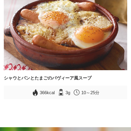
シャウとパンとたまごのパヴィーア風スープ
366kcal
3g
10～25分