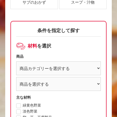
サブのおかず
スープ・汁物
条件を指定して探す
材料
を選択
商品
主な材料
緑黄色野菜
淡色野菜