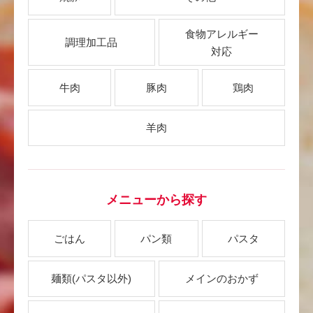
食物アレルギー
調理加工品
対応
牛肉
豚肉
鶏肉
羊肉
メニューから探す
ごはん
パン類
パスタ
麺類
(パスタ以外)
メインのおかず