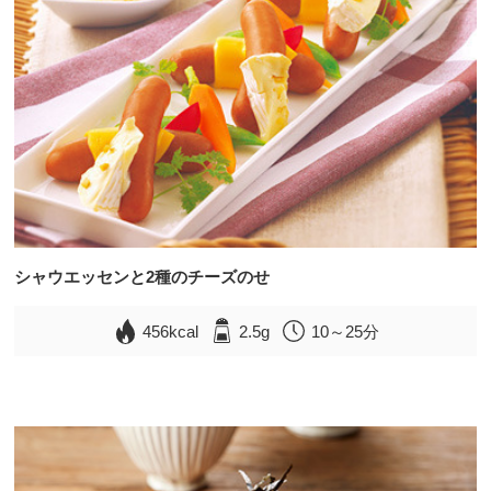
シャウエッセンと2種のチーズのせ
456kcal
2.5g
10～25分