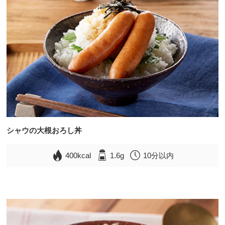
シャウの大根おろし丼
400kcal
1.6g
10分以内