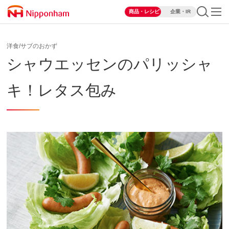
商品・レシピ
企業・IR
洋食/サブのおかず
シャウエッセンのパリッシャ
キ！レタス包み