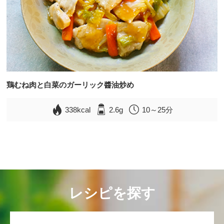
鶏むね肉と白菜のガーリック醬油炒め
338kcal
2.6g
10～25分
レシピを探す