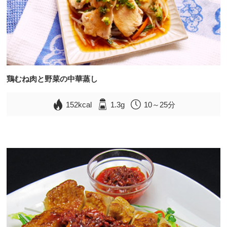
鶏むね肉と野菜の中華蒸し
152kcal
1.3g
10～25分