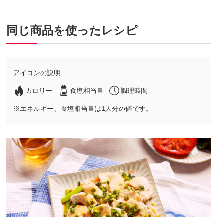
同じ商品を使ったレシピ
アイコンの説明
カロリー
食塩相当量
調理時間
※エネルギー、食塩相当量は1人分の値です。