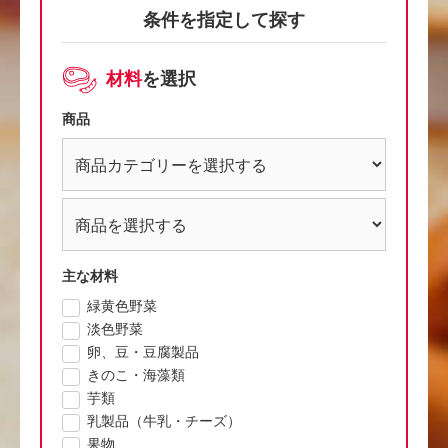
条件を指定して探す
材料
を選択
商品
主な材料
緑黄色野菜
淡色野菜
卵、豆・豆腐製品
きのこ・海藻類
芋類
乳製品（牛乳・チーズ）
果物