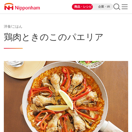
商品・レシピ
企業・IR
洋食/ごはん
鶏肉ときのこのパエリア