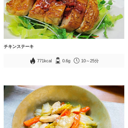
チキンステーキ
771kcal
0.6g
10～25分