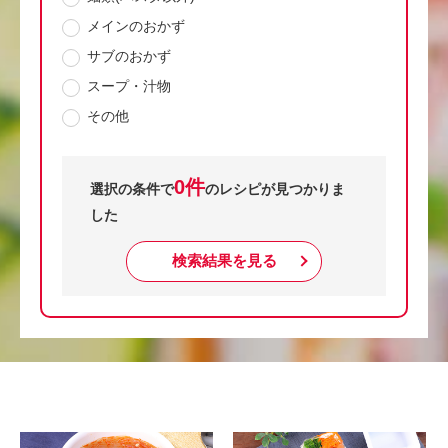
メインのおかず
サブのおかず
スープ・汁物
その他
0件
選択の条件で
のレシピが見つかりま
した
検索結果を見る