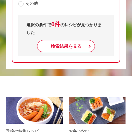
その他
0件
選択の条件で
のレシピが見つかりま
した
検索結果を見る
季節の特集レシピ
お弁当なび