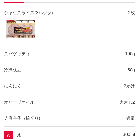
シャウスライス(3パック)
2枚
スパゲッティ
100g
冷凍枝豆
50g
にんにく
2かけ
オリーブオイル
大さじ2
赤唐辛子（輪切り)
適量
300ml
水
A