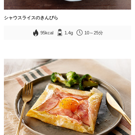
シャウスライスのきんぴら
95kcal
1.4g
10～25分