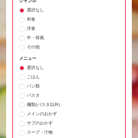
ジャンル
選択なし
和食
洋食
中・韓風
その他
メニュー
選択なし
ごはん
パン類
パスタ
麺類(パスタ以外)
メインのおかず
サブのおかず
スープ・汁物