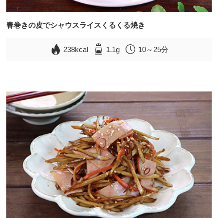
春巻きの皮でシャウスライスくるくる焼き
238kcal
1.1g
10～25分