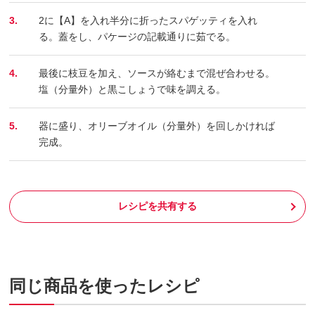
3.
2に【A】を入れ半分に折ったスパゲッティを入れ
る。蓋をし、パケージの記載通りに茹でる。
4.
最後に枝豆を加え、ソースが絡むまで混ぜ合わせる。
塩（分量外）と黒こしょうで味を調える。
5.
器に盛り、オリーブオイル（分量外）を回しかければ
完成。
レシピを共有する
同じ商品を使ったレシピ