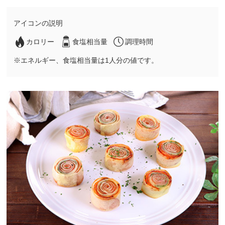
アイコンの説明
カロリー
食塩相当量
調理時間
※エネルギー、食塩相当量は1人分の値です。