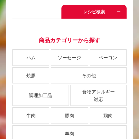
レシピ検索
商品カテゴリーから探す
ハム
ソーセージ
ベーコン
焼豚
その他
食物アレルギー
調理加工品
対応
牛肉
豚肉
鶏肉
羊肉