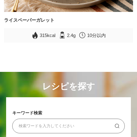
ライスペーパーガレット
315kcal
2.4g
10分以内
レシピを探す
キーワード検索