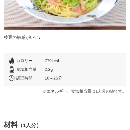
枝豆の触感がいい♪
カロリー
770kcal
食塩相当量
2.2g
調理時間
10～25分
エネルギー、食塩相当量は1人分の値です。
材料
（1人分）