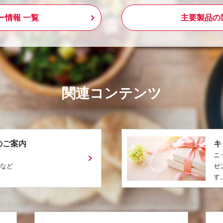
ー情報 一覧
主要製品の
関連コンテンツ
のご案内
キ
ニ
ピなど
ゼ
す