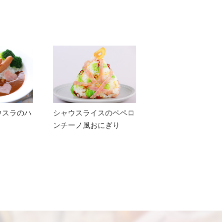
ウスラのハ
シャウスライスのペペロ
ンチーノ風おにぎり