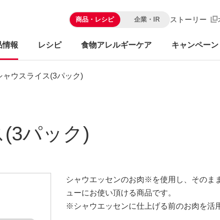
ストーリー
商品・レシピ
企業・IR
品情報
レシピ
食物アレルギーケア
キャンペーン
シャウスライス(3パック)
(3パック)
シャウエッセンのお肉※を使用し、そのま
ューにお使い頂ける商品です。
※シャウエッセンに仕上げる前のお肉を活