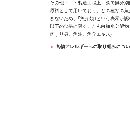
その他・・・製造工程上、網で無分別
原料として用いており、どの種類の魚
きないため、｢魚介類｣という表示が認
以下の食品に限る。たん白加水分解物
肉すり身、魚油、魚介エキス)
食物アレルギーへの取り組みについ