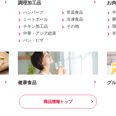
調理加工品
お
ハンバーグ
常温食品
ミートボール
冷凍食品
チキン加工品
その他
中華・アジア総菜
パン・ピザ
健康食品
グ
商品情報トップ