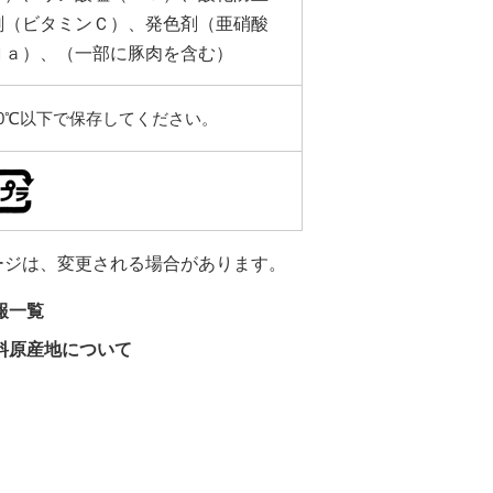
剤（ビタミンＣ）、発色剤（亜硝酸
Ｎａ）、（一部に豚肉を含む）
10℃以下で保存してください。
ージは、変更される場合があります。
報一覧
料原産地について