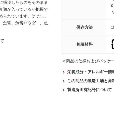
に捕獲したものをそのまま
介類が入っているか把握で
められています。(ただし、
、魚醤、魚醤パウダー、魚
保存方法
て
包装材料
商品の仕様およびパッケ
栄養成分・アレルギー情
この商品の製造工場と原
製造所固有記号について