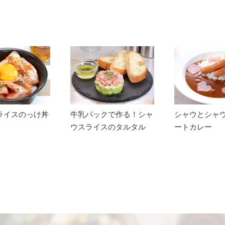
ライスのっけ丼
牛乳パックで作る！シャ
シャウとシャ
ウスライスのタルタル
ートカレー