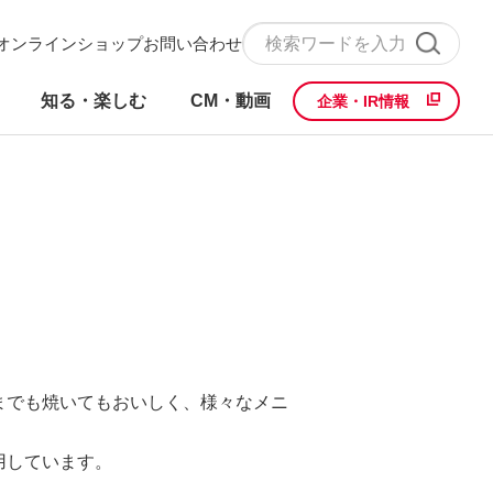
オンラインショップ
お問い合わせ
知る・楽しむ
CM・動画
企業・IR情報
までも焼いてもおいしく、様々なメニ
用しています。