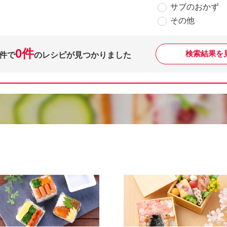
サブのおかず
その他
0件
検索結果を
件で
のレシピが見つかりました