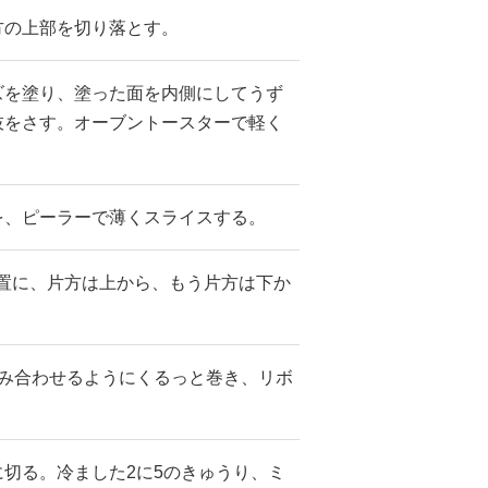
方の上部を切り落とす。
ズを塗り、塗った面を内側にしてうず
枝をさす。オーブントースターで軽く
を、ピーラーで薄くスライスする。
位置に、片方は上から、もう片方は下か
。
かみ合わせるようにくるっと巻き、リボ
切る。冷ました2に5のきゅうり、ミ