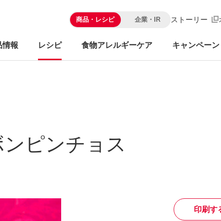
ストーリー
商品・レシピ
企業・IR
品情報
レシピ
食物アレルギーケア
キャンペーン
ボンピンチョス
印刷す