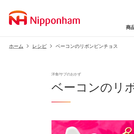
商
ホーム
レシピ
ベーコンのリボンピンチョス
洋食/サブのおかず
ベーコンのリ