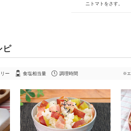
ニトマトをさす。
シピ
ロリー
食塩相当量
調理時間
※エ