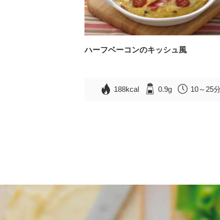
ハーフベーコンのキッシュ風
188kcal
0.9g
10～25