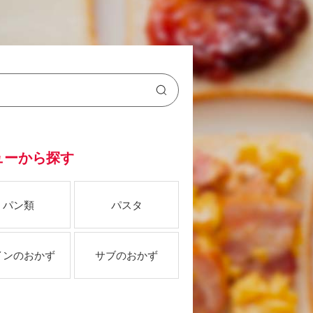
ューから探す
パン類
パスタ
インのおかず
サブのおかず