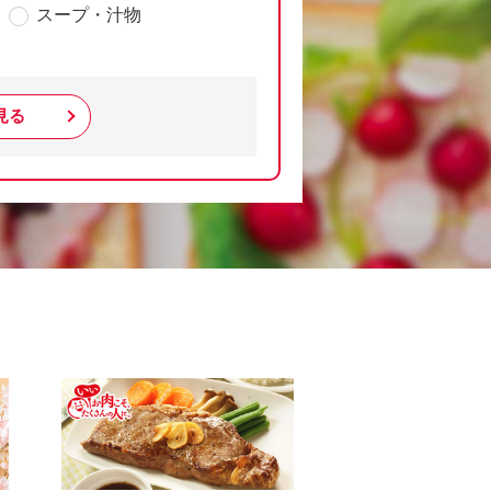
スープ・汁物
見る