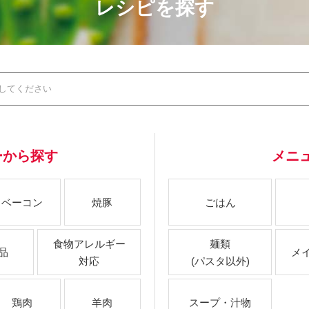
レシピを探す
ーから探す
メニ
ベーコン
焼豚
ごはん
食物アレルギー
麺類
品
メ
対応
(パスタ以外)
鶏肉
羊肉
スープ・汁物