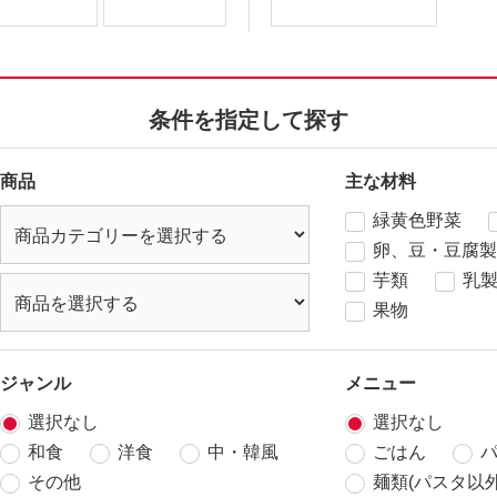
条件を指定して探す
商品
主な材料
緑黄色野菜
卵、豆・豆腐製
芋類
乳
果物
ジャンル
メニュー
選択なし
選択なし
和食
洋食
中・韓風
ごはん
その他
麺類(パスタ以外