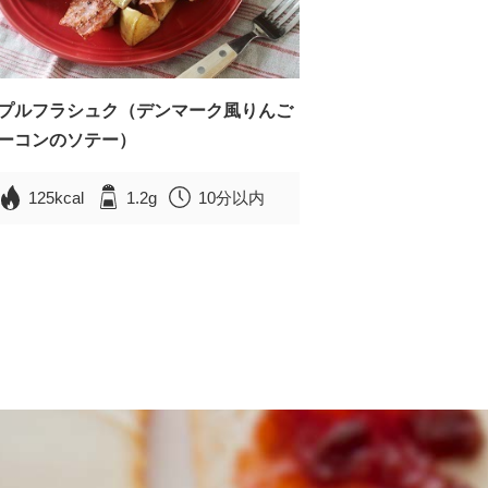
プルフラシュク（デンマーク風りんご
ーコンのソテー）
125kcal
1.2g
10分以内