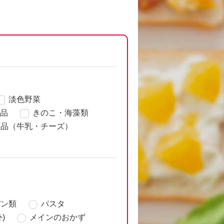
淡色野菜
品
きのこ・海藻類
製品（牛乳・チーズ）
パン類
パスタ
)
メインのおかず