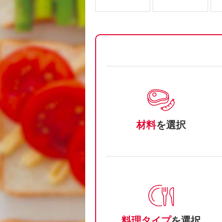
材料
を選択
料理タイプ
を選択