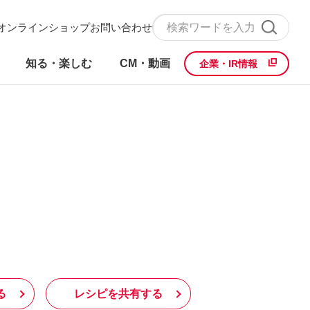
オンラインショップ
お問い合わせ
知る・楽しむ
CM・動画
企業・IR情報
る
レシピを共有する