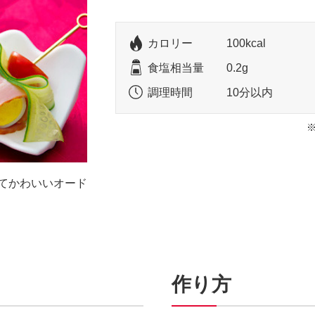
カロリー
100kcal
食塩相当量
0.2g
調理時間
10分以内
てかわいいオード
作り方