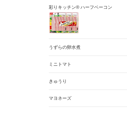
彩りキッチン® ハーフベーコン
うずらの卵水煮
ミニトマト
きゅうり
マヨネーズ