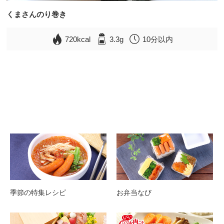
くまさんのり巻き
720kcal
3.3g
10分以内
季節の特集レシピ
お弁当なび