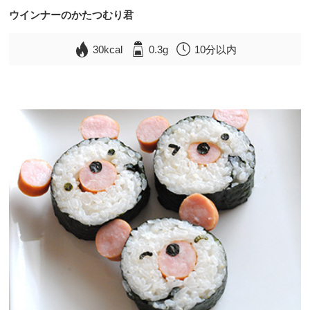
ウインナーのかたつむり君
30kcal
0.3g
10分以内