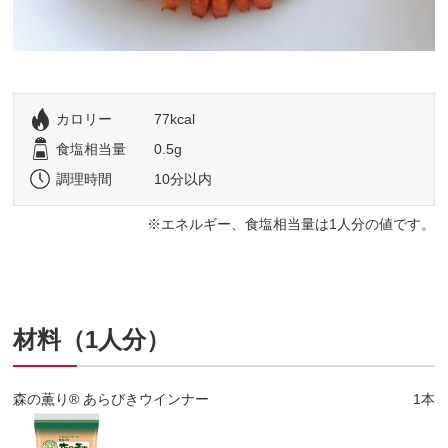
カロリー
77kcal
食塩相当量
0.5g
調理時間
10分以内
エネルギー、食塩相当量は1人分の値です。
材料（1人分）
森の薫り® あらびきウインナー
1本