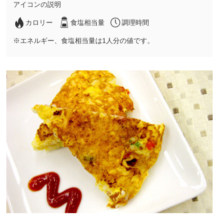
アイコンの説明
カロリー
食塩相当量
調理時間
※エネルギー、食塩相当量は1人分の値です。