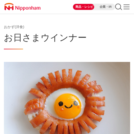
商品・レシピ
企業・IR
おかず(洋食)
お日さまウインナー