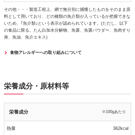
その他・・・製造工程上、網で無分別に捕獲したものをそのまま原
料として用いており、どの種類の魚介類が入っているか把握できな
いため、｢魚介類｣という表示が認められています。(ただし、以下
の食品に限る。たん白加水分解物、魚醤、魚醤パウダー、魚肉すり
身、魚油、魚介エキス)
食物アレルギーへの取り組みについて
栄養成分・原材料等
栄養成分
※100gあたり
熱量
362kcal