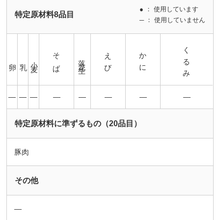
● ： 使用しています
特定原材料8品目
─ ： 使用していません
くるみ
そば
えび
かに
落花生
小麦
卵
乳
―
―
―
―
―
―
―
―
特定原材料に準ずるもの（20品目）
豚肉
その他
―