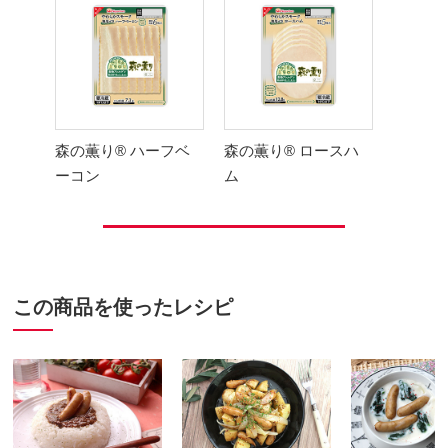
森の薫り® ハーフベ
森の薫り® ロースハ
ーコン
ム
この商品を使ったレシピ