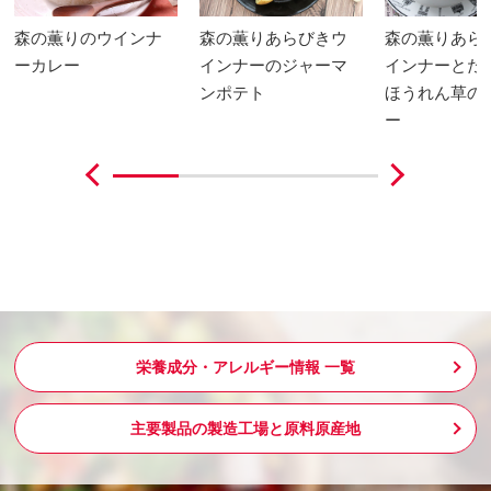
森の薫りのウインナ
森の薫りあらびきウ
森の薫りあら
ーカレー
インナーのジャーマ
インナーとた
ンポテト
ほうれん草の
ー
栄養成分・アレルギー情報 一覧
主要製品の製造工場と原料原産地