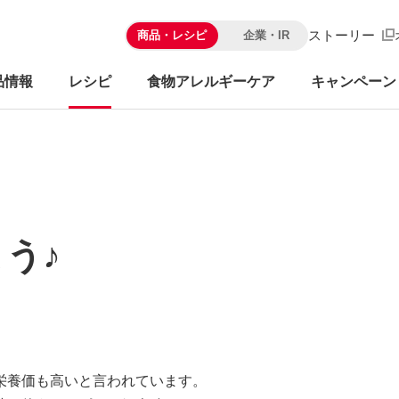
ストーリー
商品・レシピ
企業・IR
品情報
レシピ
食物アレルギーケア
キャンペーン
う♪
栄養価も高いと言われています。