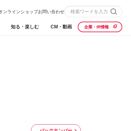
オンラインショップ
お問い合わせ
知る・楽しむ
CM・動画
企業・IR情報
バックナンバー