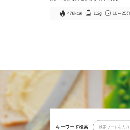
478kcal
1.3g
10～25
キーワード検索