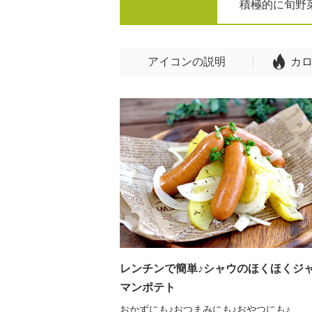
積極的に旬野
アイコンの説明
カ
レンチンで簡単♪シャウのほくほくジ
マンポテト
おかずにも♪おつまみにも♪おやつにも♪