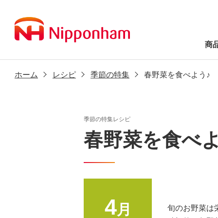
商
ホーム
レシピ
季節の特集
春野菜を食べよう♪
季節の特集レシピ
春野菜を食べよ
4
月
旬のお野菜は