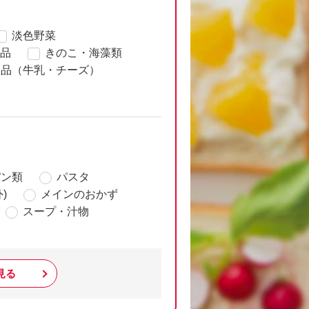
淡色野菜
品
きのこ・海藻類
製品（牛乳・チーズ）
パン類
パスタ
)
メインのおかず
スープ・汁物
見る