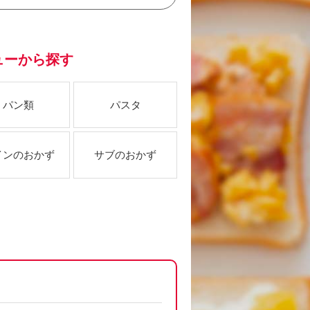
ューから探す
パン類
パスタ
インのおかず
サブのおかず