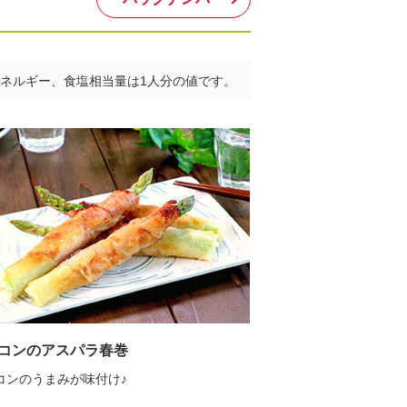
ネルギー、食塩相当量は1人分の値です。
コンのアスパラ春巻
コンのうまみが味付け♪