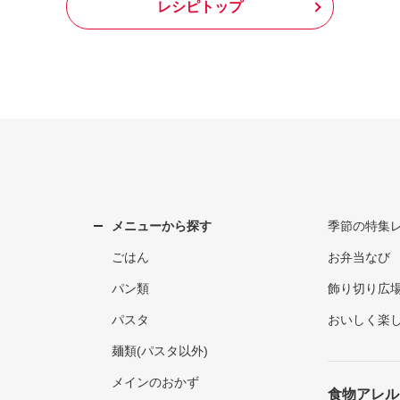
レシピトップ
メニューから探す
季節の特集
ごはん
お弁当なび
パン類
飾り切り広
パスタ
おいしく楽
麺類(パスタ以外)
メインのおかず
食物アレル