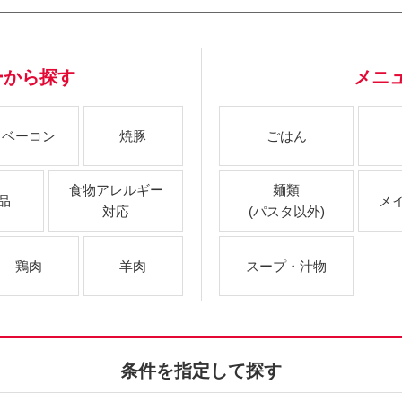
ーから探す
メニ
ベーコン
焼豚
ごはん
食物アレルギー
麺類
品
メ
対応
(パスタ以外)
鶏肉
羊肉
スープ・汁物
条件を指定して探す