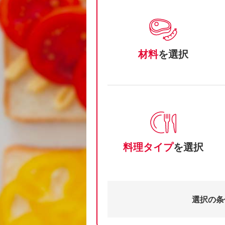
材料
を選択
料理タイプ
を選択
選択の条