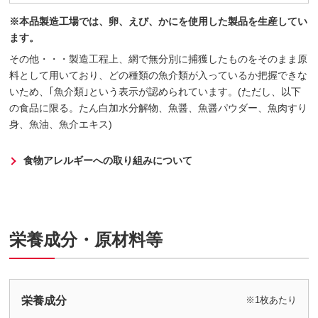
※本品製造工場では、卵、えび、かにを使用した製品を生産してい
ます。
その他・・・製造工程上、網で無分別に捕獲したものをそのまま原
料として用いており、どの種類の魚介類が入っているか把握できな
いため、｢魚介類｣という表示が認められています。(ただし、以下
の食品に限る。たん白加水分解物、魚醤、魚醤パウダー、魚肉すり
身、魚油、魚介エキス)
食物アレルギーへの取り組みについて
栄養成分・原材料等
栄養成分
※1枚あたり