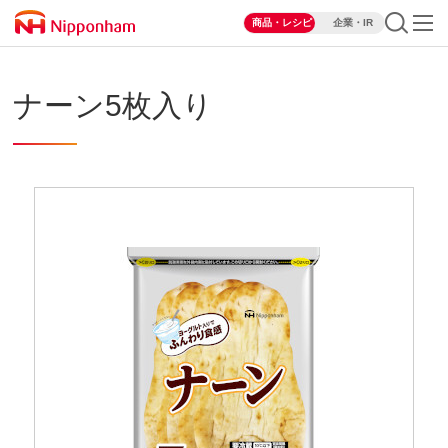
商品・レシピ
企業・IR
ナーン5枚入り