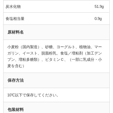
炭水化物
51.9g
食塩相当量
0.9g
原材料名
小麦粉（国内製造）、砂糖、ヨーグルト、植物油、マー
ガリン、イースト、脱脂粉乳、食塩／増粘剤（加工デン
プン、増粘多糖類）、ビタミンＣ、（一部に乳成分・小
麦を含む）
保存方法
10℃以下で保存してください。
包装材料