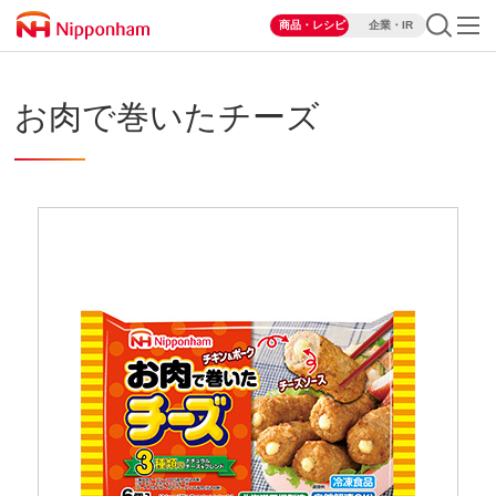
商品・レシピ
企業・IR
お肉で巻いたチーズ