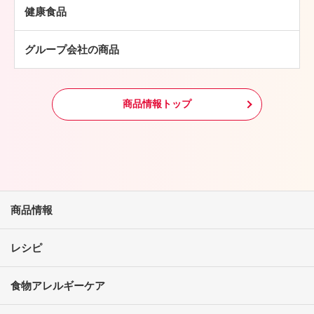
鶏肉
パン・ピザ
健康食品
羊肉
常温食品
グループ会社の商品
冷凍食品
その他
商品情報トップ
商品情報
レシピ
食物アレルギーケア