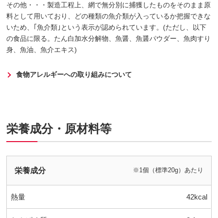
その他・・・製造工程上、網で無分別に捕獲したものをそのまま原
料として用いており、どの種類の魚介類が入っているか把握できな
いため、｢魚介類｣という表示が認められています。(ただし、以下
の食品に限る。たん白加水分解物、魚醤、魚醤パウダー、魚肉すり
身、魚油、魚介エキス)
食物アレルギーへの取り組みについて
栄養成分・原材料等
栄養成分
※1個（標準20g）あたり
熱量
42kcal