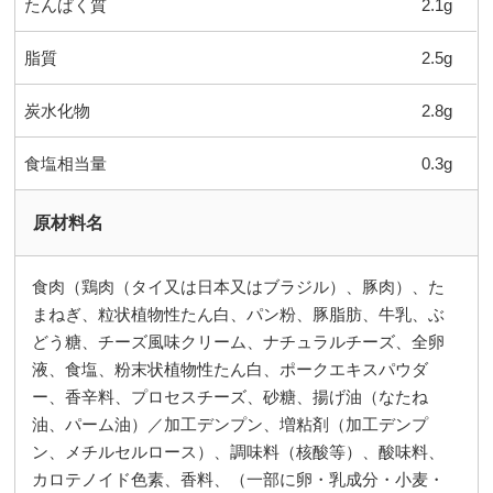
たんぱく質
2.1g
脂質
2.5g
炭水化物
2.8g
食塩相当量
0.3g
原材料名
食肉（鶏肉（タイ又は日本又はブラジル）、豚肉）、た
まねぎ、粒状植物性たん白、パン粉、豚脂肪、牛乳、ぶ
どう糖、チーズ風味クリーム、ナチュラルチーズ、全卵
液、食塩、粉末状植物性たん白、ポークエキスパウダ
ー、香辛料、プロセスチーズ、砂糖、揚げ油（なたね
油、パーム油）／加工デンプン、増粘剤（加工デンプ
ン、メチルセルロース）、調味料（核酸等）、酸味料、
カロテノイド色素、香料、（一部に卵・乳成分・小麦・