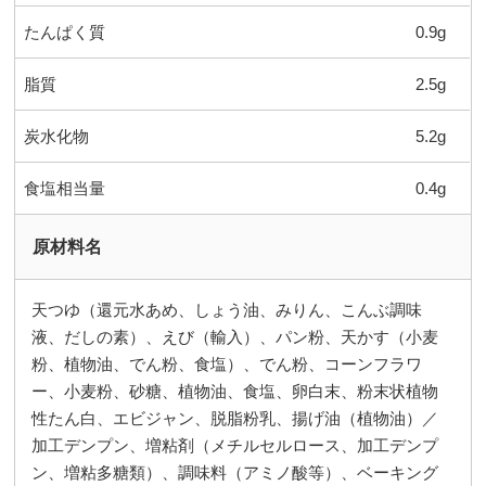
たんぱく質
0.9g
脂質
2.5g
炭水化物
5.2g
食塩相当量
0.4g
原材料名
天つゆ（還元水あめ、しょう油、みりん、こんぶ調味
液、だしの素）、えび（輸入）、パン粉、天かす（小麦
粉、植物油、でん粉、食塩）、でん粉、コーンフラワ
ー、小麦粉、砂糖、植物油、食塩、卵白末、粉末状植物
性たん白、エビジャン、脱脂粉乳、揚げ油（植物油）／
加工デンプン、増粘剤（メチルセルロース、加工デンプ
ン、増粘多糖類）、調味料（アミノ酸等）、ベーキング