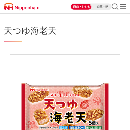
商品・レシピ
企業・IR
天つゆ海老天