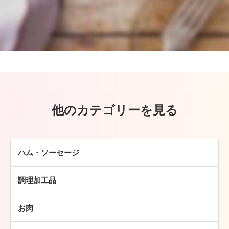
他のカテゴリーを見る
ハム・ソーセージ
ハム
調理加工品
ソーセージ
ハンバーグ
ベーコン
お肉
ミートボール
焼豚
牛肉