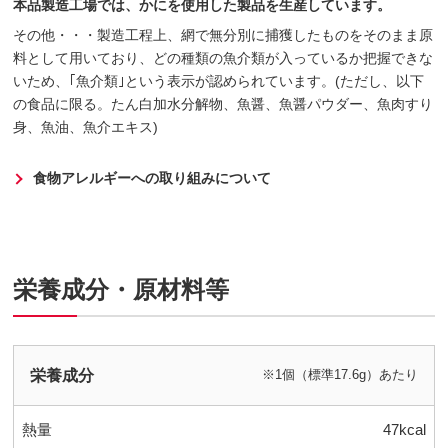
本品製造工場では、かにを使用した製品を生産しています。
その他・・・製造工程上、網で無分別に捕獲したものをそのまま原
料として用いており、どの種類の魚介類が入っているか把握できな
いため、｢魚介類｣という表示が認められています。(ただし、以下
の食品に限る。たん白加水分解物、魚醤、魚醤パウダー、魚肉すり
身、魚油、魚介エキス)
食物アレルギーへの取り組みについて
栄養成分・原材料等
栄養成分
※1個（標準17.6g）あたり
熱量
47kcal