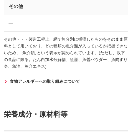
その他
―
その他・・・製造工程上、網で無分別に捕獲したものをそのまま原
料として用いており、どの種類の魚介類が入っているか把握できな
いため、｢魚介類｣という表示が認められています。(ただし、以下
の食品に限る。たん白加水分解物、魚醤、魚醤パウダー、魚肉すり
身、魚油、魚介エキス)
食物アレルギーへの取り組みについて
栄養成分・原材料等