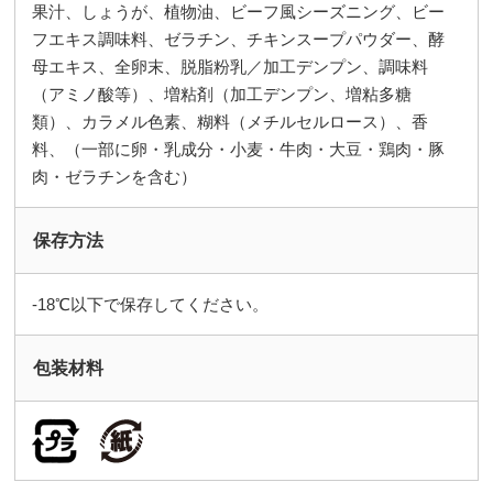
果汁、しょうが、植物油、ビーフ風シーズニング、ビー
フエキス調味料、ゼラチン、チキンスープパウダー、酵
母エキス、全卵末、脱脂粉乳／加工デンプン、調味料
（アミノ酸等）、増粘剤（加工デンプン、増粘多糖
類）、カラメル色素、糊料（メチルセルロース）、香
料、（一部に卵・乳成分・小麦・牛肉・大豆・鶏肉・豚
肉・ゼラチンを含む）
保存方法
-18℃以下で保存してください。
包装材料