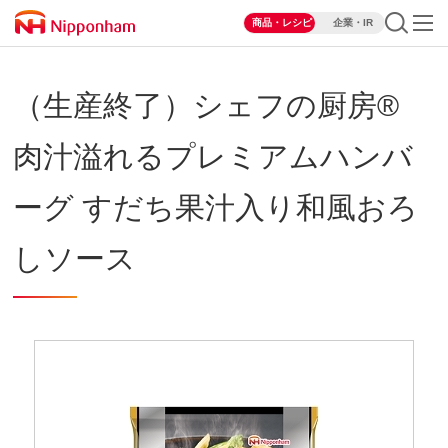
商品・レシピ
企業・IR
（生産終了）シェフの厨房®
肉汁溢れるプレミアムハンバ
ーグ すだち果汁入り和風おろ
しソース