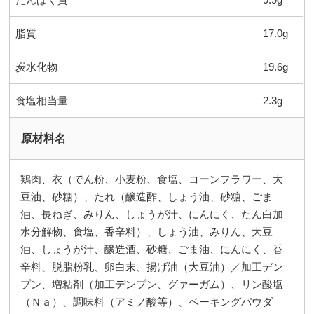
脂質
17.0g
炭水化物
19.6g
食塩相当量
2.3g
原材料名
鶏肉、衣（でん粉、小麦粉、食塩、コーンフラワー、大
豆油、砂糖）、たれ（醸造酢、しょう油、砂糖、ごま
油、長ねぎ、みりん、しょうが汁、にんにく、たん白加
水分解物、食塩、香辛料）、しょう油、みりん、大豆
油、しょうが汁、醸造酒、砂糖、ごま油、にんにく、香
辛料、脱脂粉乳、卵白末、揚げ油（大豆油）／加工デン
プン、増粘剤（加工デンプン、グァーガム）、リン酸塩
（Ｎａ）、調味料（アミノ酸等）、ベーキングパウダ