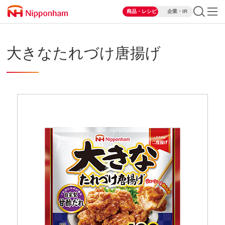
商品・レシピ
企業・IR
大きなたれづけ唐揚げ