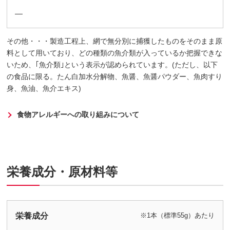
―
その他・・・製造工程上、網で無分別に捕獲したものをそのまま原
料として用いており、どの種類の魚介類が入っているか把握できな
いため、｢魚介類｣という表示が認められています。(ただし、以下
の食品に限る。たん白加水分解物、魚醤、魚醤パウダー、魚肉すり
身、魚油、魚介エキス)
食物アレルギーへの取り組みについて
栄養成分・原材料等
栄養成分
※1本（標準55g）あたり