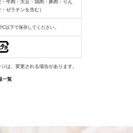
麦・牛肉・大豆・鶏肉・豚肉・りん
ご・ゼラチンを含む）
10℃以下で保存してください。
ージは、変更される場合があります。
報一覧