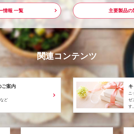
ー情報 一覧
主要製品の
関連コンテンツ
のご案内
キ
ニ
ピなど
ゼ
す