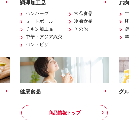
調理加工品
お
ハンバーグ
常温食品
ミートボール
冷凍食品
チキン加工品
その他
中華・アジア総菜
パン・ピザ
健康食品
グ
商品情報トップ