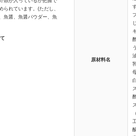
介類が入っているか把握で
められています。(ただし、
、魚醤、魚醤パウダー、魚
て
原材料名