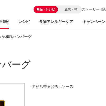
ストーリー
商品・レシピ
企業・IR
品情報
レシピ
食物アレルギーケア
キャンペーン
らか和風ハンバーグ
ンバーグ
すだち香るおろしソース