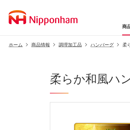
商
ホーム
商品情報
調理加工品
ハンバーグ
柔
柔らか和風ハ