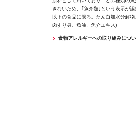
原料として用いており、どの種類の魚
きないため、｢魚介類｣という表示が認
以下の食品に限る。たん白加水分解物
肉すり身、魚油、魚介エキス)
食物アレルギーへの取り組みについ