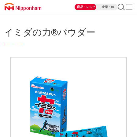
商品・レシピ
企業・IR
イミダの力®パウダー