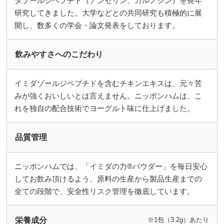
ダゾールジペプチド（アンセリン、カルノシン）を長年
研究してきました。大学などとの共同研究も積極的に展
開し、数多くの学会・論文発表をしております。
飲みやすさへのこだわり
イミダゾールジペプチドを含むチキンエキスは、元々苦
みが強くおいしいとは言えません。ニッポンハムは、こ
れを独自の配合技術でヨーグルト味に仕上げました。
品質管理
ニッポンハムでは、「イミダの力®パウダー」を毎日安心
してお飲み頂けるよう、原料の生産から製品生産までの
全ての段階で、安全性リスク管理を徹底しています。
栄養成分
※1包（3.2g）あたり