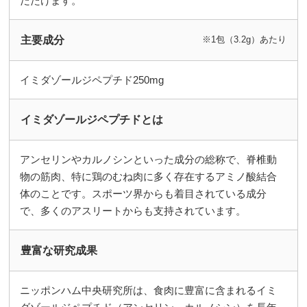
だたけます。
主要成分
※1包（3.2g）あたり
イミダゾールジペプチド250mg
イミダゾールジペプチドとは
アンセリンやカルノシンといった成分の総称で、脊椎動
物の筋肉、特に鶏のむね肉に多く存在するアミノ酸結合
体のことです。スポーツ界からも着目されている成分
で、多くのアスリートからも支持されています。
豊富な研究成果
ニッポンハム中央研究所は、食肉に豊富に含まれるイミ