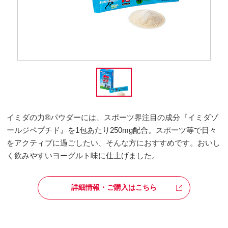
イミダの力®パウダーには、スポーツ界注目の成分『イミダゾ
ールジペプチド』を1包あたり250mg配合。スポーツ等で日々
をアクティブに過ごしたい、そんな方におすすめです。おいし
く飲みやすいヨーグルト味に仕上げました。
詳細情報・ご購入はこちら