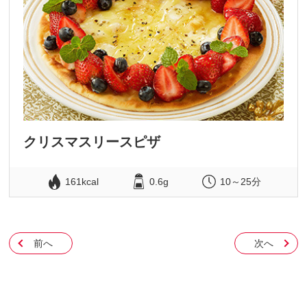
クリスマスリースピザ
161kcal
0.6g
10～25分
前へ
次へ