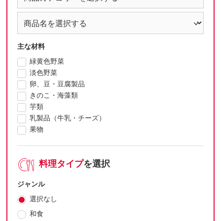
主な材料
緑黄色野菜
淡色野菜
卵、豆・豆腐製品
きのこ・海藻類
芋類
乳製品（牛乳・チーズ）
果物
料理タイプ
を選択
ジャンル
選択なし
和食