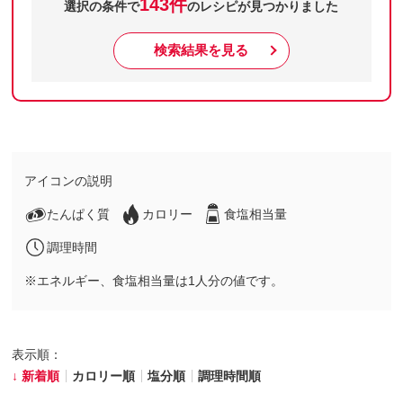
143件
選択の条件で
のレシピが見つかりました
検索結果を見る
アイコンの説明
たんぱく質
カロリー
食塩相当量
調理時間
※エネルギー、食塩相当量は1人分の値です。
表示順：
新着順
カロリー順
塩分順
調理時間順