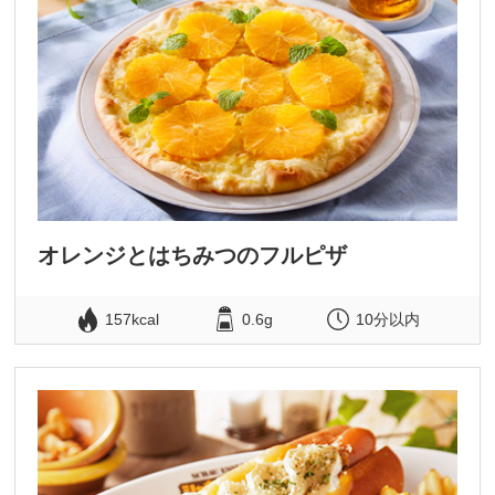
オレンジとはちみつのフルピザ
157kcal
0.6g
10分以内