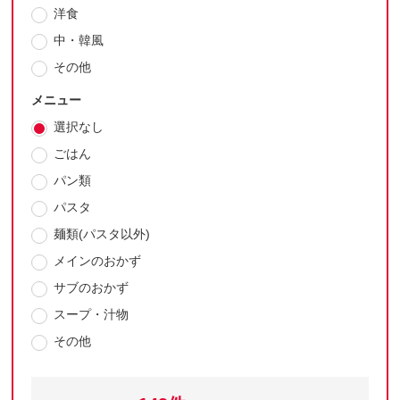
洋食
中・韓風
その他
メニュー
選択なし
ごはん
パン類
パスタ
麺類(パスタ以外)
メインのおかず
サブのおかず
スープ・汁物
その他