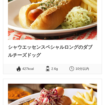
シャウエッセンスペシャルロングのダブ
ルチーズドッグ
427kcal
2.6g
10分以内