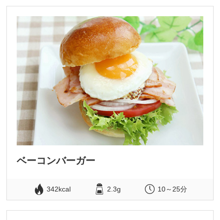
ベーコンバーガー
342kcal
2.3g
10～25分