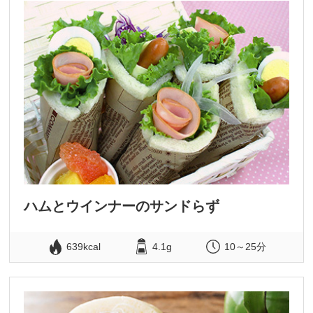
ハムとウインナーのサンドらず
639kcal
4.1g
10～25分