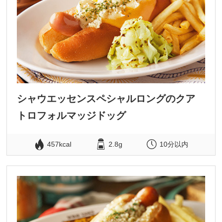
シャウエッセンスペシャルロングのクア
トロフォルマッジドッグ
457kcal
2.8g
10分以内