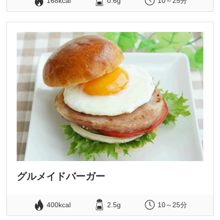
168kcal
0.6g
10～25分
グルメイドバーガー
400kcal
2.5g
10～25分