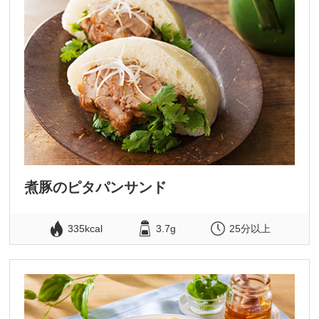
煮豚のピタパンサンド
335kcal
3.7g
25分以上