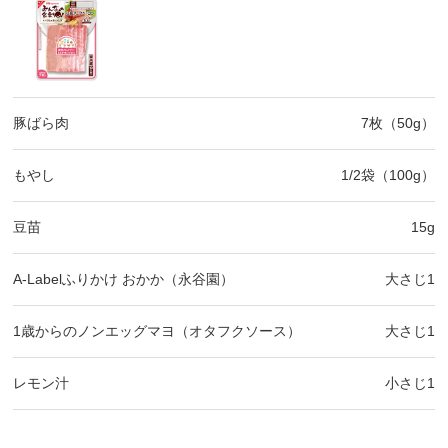
豚ばら肉
7枚（50g）
もやし
1/2袋（100g）
豆苗
15g
A-Labelふりかけ おかか（永谷園）
大さじ1
1歳からのノンエッグマヨ（オタフクソース）
大さじ1
レモン汁
小さじ1