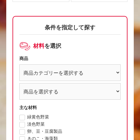
条件を指定して探す
材料
を選択
商品
主な材料
緑黄色野菜
淡色野菜
卵、豆・豆腐製品
きのこ・海藻類