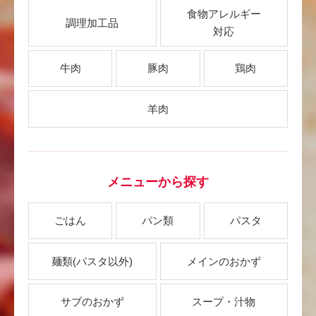
食物アレルギー
調理加工品
対応
牛肉
豚肉
鶏肉
羊肉
メニューから探す
ごはん
パン類
パスタ
麺類
(パスタ以外)
メインのおかず
サブのおかず
スープ・汁物