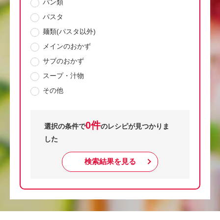
パン類
パスタ
麺類(パスタ以外)
メインのおかず
サブのおかず
スープ・汁物
その他
0件
選択の条件で
のレシピが見つかりま
した
検索結果を見る