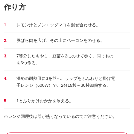
作り方
1.
レモン汁とノンエッグマヨを混ぜ合わせる。
2.
豚ばら肉を広げ、その上にベーコンをのせる。
3.
7等分したもやし、豆苗を2にのせて巻く。同じもの
を6つ作る。
4.
深めの耐熱皿に3を並べ、ラップをふんわりと掛け電
子レンジ（600W）で、2分15秒～30秒加熱する。
5.
1とふりかけおかかを添える。
※レンジ調理後は器が熱くなっているのでご注意ください。