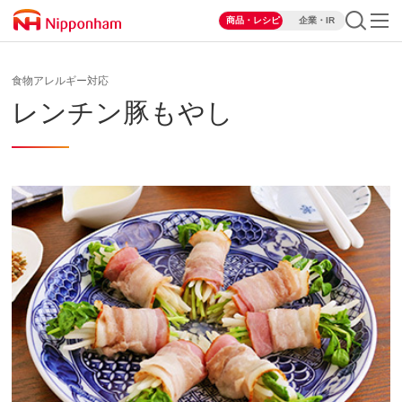
商品・レシピ
企業・IR
食物アレルギー対応
レンチン豚もやし