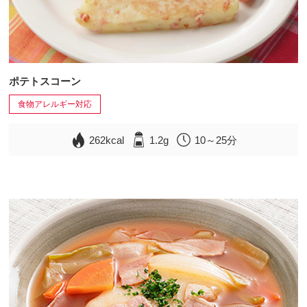
ポテトスコーン
食物アレルギー対応
262kcal
1.2g
10～25分