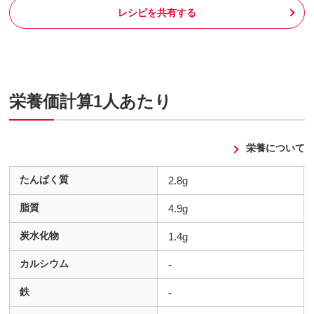
レシピを共有する
栄養価計算1人あたり
栄養について
たんぱく質
2.8g
脂質
4.9g
炭水化物
1.4g
カルシウム
-
鉄
-