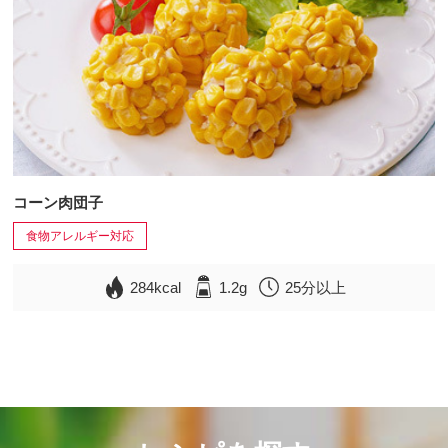
コーン肉団子
食物アレルギー対応
284kcal
1.2g
25分以上