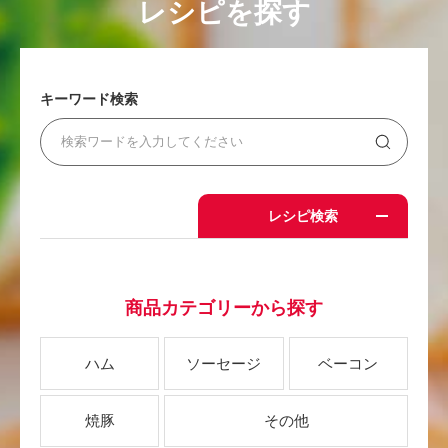
レシピを探す
キーワード検索
レシピ検索
商品カテゴリーから探す
ハム
ソーセージ
ベーコン
焼豚
その他