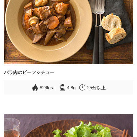
バラ肉のビーフシチュー
824kcal
4.8g
25分以上