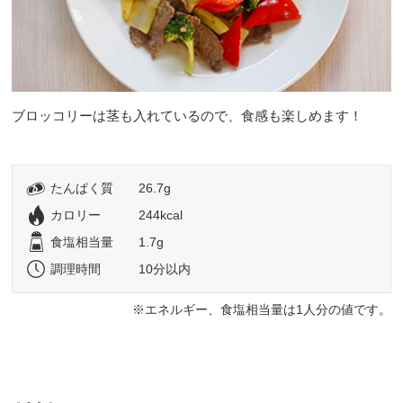
ブロッコリーは茎も入れているので、食感も楽しめます！
たんぱく質
26.7g
カロリー
244kcal
食塩相当量
1.7g
調理時間
10分以内
エネルギー、食塩相当量は1人分の値です。