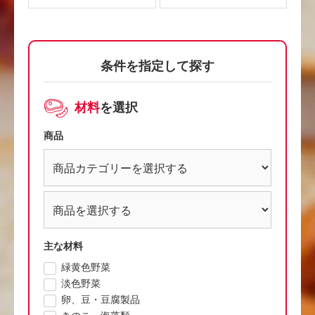
条件を指定して探す
材料
を選択
商品
主な材料
緑黄色野菜
淡色野菜
卵、豆・豆腐製品