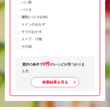
パン類
パスタ
麺類(パスタ以外)
メインのおかず
サブのおかず
スープ・汁物
その他
0件
選択の条件で
のレシピが見つかりま
した
検索結果を見る