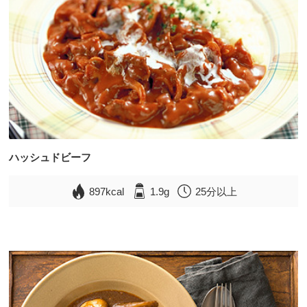
ハッシュドビーフ
897kcal
1.9g
25分以上