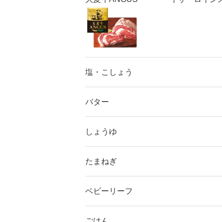
塩・こしょう
バター
しょうゆ
たまねぎ
ベビーリーフ
ごはん