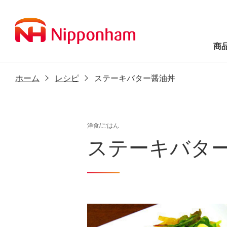
商
ホーム
レシピ
ステーキバター醤油丼
洋食/ごはん
ステーキバタ