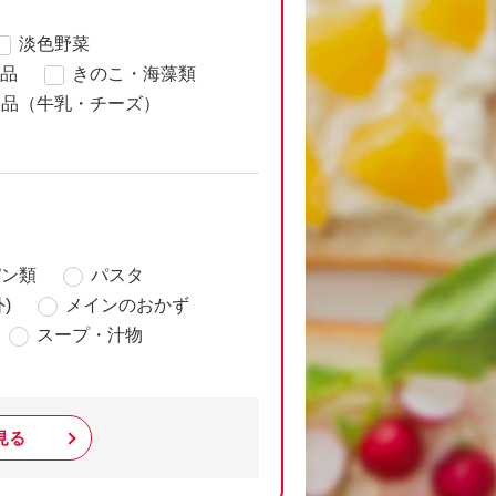
淡色野菜
品
きのこ・海藻類
製品（牛乳・チーズ）
パン類
パスタ
)
メインのおかず
スープ・汁物
見る