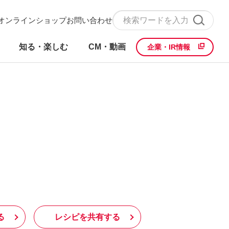
オンラインショップ
お問い合わせ
知る・楽しむ
CM・動画
企業・IR情報
る
レシピを共有する