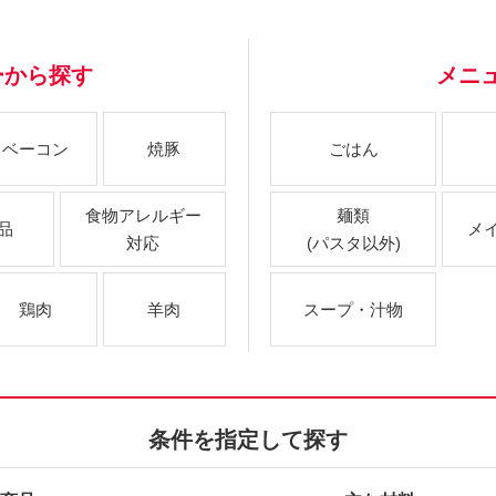
ーから探す
メニ
ベーコン
焼豚
ごはん
食物アレルギー
麺類
品
メ
対応
(パスタ以外)
鶏肉
羊肉
スープ・汁物
条件を指定して探す