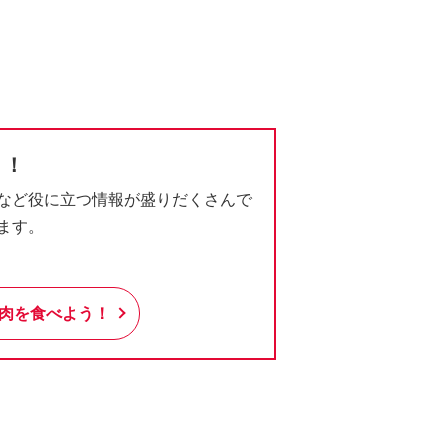
う！
など役に立つ情報が盛りだくさんで
ます。
肉を食べよう！