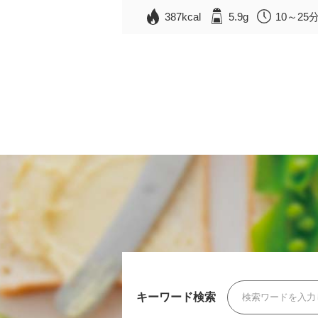
387kcal
5.9g
10～25
キーワード検索