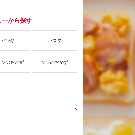
ューから探す
パン類
パスタ
インのおかず
サブのおかず