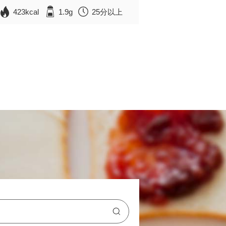
423kcal
1.9g
25分以上