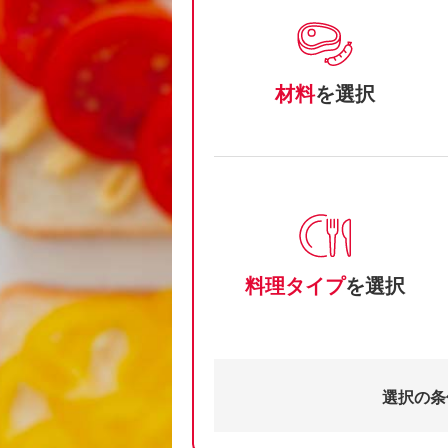
材料
を選択
料理タイプ
を選択
選択の条