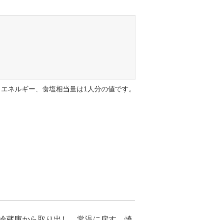
エネルギー、食塩相当量は1人分の値です。
に冷蔵庫から取り出し、常温に戻す。焼