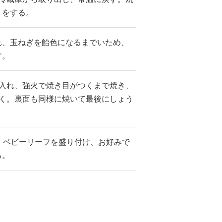
うをする。
れ、玉ねぎを飴色になるまでいため、
す。
を入れ、強火で焼き目がつくまで焼き、
焼く。裏面も同様に焼いて最後にしょう
・ベビーリーフを盛り付け、お好みで
る。