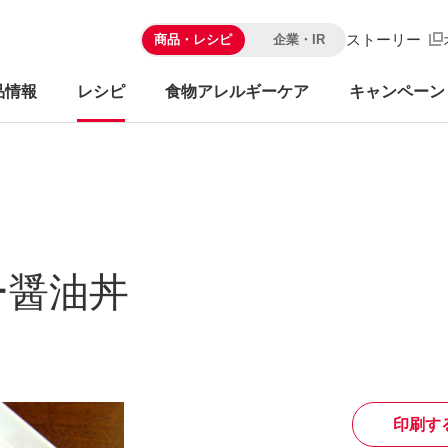
ストーリー
商品・レシピ
企業・IR
品情報
レシピ
食物アレルギーケア
キャンペーン
ー醤油丼
印刷す